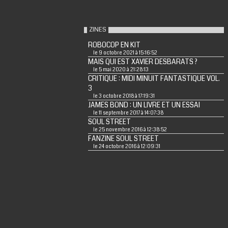
ZINES
ROBOCOP EN KIT
le 9 octobre 2021 à 15:16:52
MAIS QUI EST XAVIER DESBARATS ?
le 5 mai 2020 à 21:28:13
CRITIQUE : MIDI MINUIT FANTASTIQUE VOL.
3
le 3 octobre 2018 à 17:19:31
JAMES BOND : UN LIVRE ET UN ESSAI
le 11 septembre 2017 à 14:07:38
SOUL STREET
le 25 novembre 2016 à 12:38:52
FANZINE SOUL STREET
le 24 octobre 2016 à 12:09:31