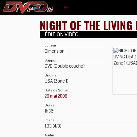
NIGHT OF THE LIVING
ÉDITION VIDÉO
Editeur
Dimension
Support
DVD (Double couche)
Origine
USA (Zone 1)
Date de Sortie
20 mai 2008
Durée
1h36
Image
1.33 (4/3)
Audio