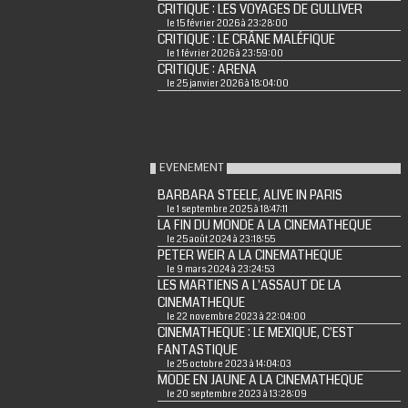
CRITIQUE : LES VOYAGES DE GULLIVER
le 15 février 2026 à 23:28:00
CRITIQUE : LE CRÂNE MALÉFIQUE
le 1 février 2026 à 23:59:00
CRITIQUE : ARENA
le 25 janvier 2026 à 18:04:00
EVENEMENT
BARBARA STEELE, ALIVE IN PARIS
le 1 septembre 2025 à 18:47:11
LA FIN DU MONDE A LA CINEMATHEQUE
le 25 août 2024 à 23:18:55
PETER WEIR A LA CINEMATHEQUE
le 9 mars 2024 à 23:24:53
LES MARTIENS A L'ASSAUT DE LA
CINEMATHEQUE
le 22 novembre 2023 à 22:04:00
CINEMATHEQUE : LE MEXIQUE, C'EST
FANTASTIQUE
le 25 octobre 2023 à 14:04:03
MODE EN JAUNE A LA CINEMATHEQUE
le 20 septembre 2023 à 13:28:09