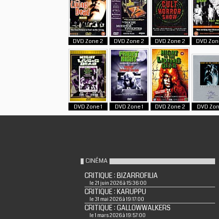
DVD Zone 2
DVD Zone 2
DVD Zone 2
DVD Zon
DVD Zone 1
DVD Zone 1
DVD Zone 2
DVD Zon
CINÉMA
CRITIQUE : BIZARROFILIA
le 21 juin 2026 à 15:36:00
CRITIQUE : KARUPPU
le 31 mai 2026 à 19:17:00
CRITIQUE : GALLOWWALKERS
le 1 mars 2026 à 19:57:00