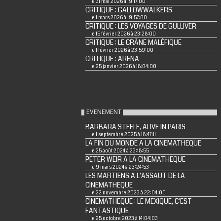
le 31 mai 2026 à 19:17:00
CRITIQUE : GALLOWWALKERS
le 1 mars 2026 à 19:57:00
CRITIQUE : LES VOYAGES DE GULLIVER
le 15 février 2026 à 23:28:00
CRITIQUE : LE CRÂNE MALÉFIQUE
le 1 février 2026 à 23:59:00
CRITIQUE : ARENA
le 25 janvier 2026 à 18:04:00
EVENEMENT
BARBARA STEELE, ALIVE IN PARIS
le 1 septembre 2025 à 18:47:11
LA FIN DU MONDE A LA CINEMATHEQUE
le 25 août 2024 à 23:18:55
PETER WEIR A LA CINEMATHEQUE
le 9 mars 2024 à 23:24:53
LES MARTIENS A L'ASSAUT DE LA
CINEMATHEQUE
le 22 novembre 2023 à 22:04:00
CINEMATHEQUE : LE MEXIQUE, C'EST
FANTASTIQUE
le 25 octobre 2023 à 14:04:03