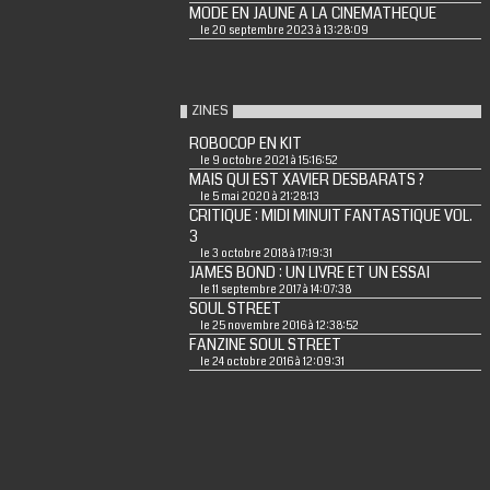
MODE EN JAUNE A LA CINEMATHEQUE
le 20 septembre 2023 à 13:28:09
ZINES
ROBOCOP EN KIT
le 9 octobre 2021 à 15:16:52
MAIS QUI EST XAVIER DESBARATS ?
le 5 mai 2020 à 21:28:13
CRITIQUE : MIDI MINUIT FANTASTIQUE VOL.
3
le 3 octobre 2018 à 17:19:31
JAMES BOND : UN LIVRE ET UN ESSAI
le 11 septembre 2017 à 14:07:38
SOUL STREET
le 25 novembre 2016 à 12:38:52
FANZINE SOUL STREET
le 24 octobre 2016 à 12:09:31