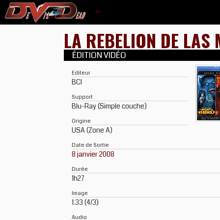
LA REBELION DE LAS
ÉDITION VIDÉO
Editeur
BCI
Support
Blu-Ray (Simple couche)
Origine
USA (Zone A)
Date de Sortie
8 janvier 2008
Durée
1h27
Image
1.33 (4/3)
Audio