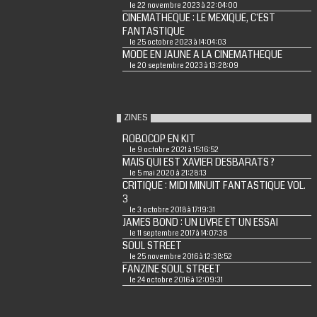
le 22 novembre 2023 à 22:04:00
CINEMATHEQUE : LE MEXIQUE, C'EST
FANTASTIQUE
le 25 octobre 2023 à 14:04:03
MODE EN JAUNE A LA CINEMATHEQUE
le 20 septembre 2023 à 13:28:09
ZINES
ROBOCOP EN KIT
le 9 octobre 2021 à 15:16:52
MAIS QUI EST XAVIER DESBARATS ?
le 5 mai 2020 à 21:28:13
CRITIQUE : MIDI MINUIT FANTASTIQUE VOL.
3
le 3 octobre 2018 à 17:19:31
JAMES BOND : UN LIVRE ET UN ESSAI
le 11 septembre 2017 à 14:07:38
SOUL STREET
le 25 novembre 2016 à 12:38:52
FANZINE SOUL STREET
le 24 octobre 2016 à 12:09:31