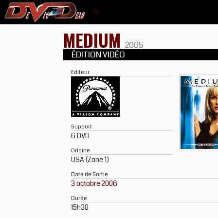
MEDIUM
2005
ÉDITION VIDÉO
Editeur
Support
6 DVD
Origine
USA (Zone 1)
Date de Sortie
3 octobre 2006
Durée
15h38