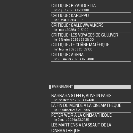
CRITIQUE : BIZARROFILIA
le 21 juin 2026 à 15:36:00
CRITIQUE : KARUPPU
le 31 mai 2026 à 19:17:00
CRITIQUE : GALLOWWALKERS
le 1 mars 2026 à 19:57:00
CRITIQUE : LES VOYAGES DE GULLIVER
le 15 février 2026 à 23:28:00
CRITIQUE : LE CRÂNE MALÉFIQUE
le 1 février 2026 à 23:59:00
CRITIQUE : ARENA
le 25 janvier 2026 à 18:04:00
EVENEMENT
BARBARA STEELE, ALIVE IN PARIS
le 1 septembre 2025 à 18:47:11
LA FIN DU MONDE A LA CINEMATHEQUE
le 25 août 2024 à 23:18:55
PETER WEIR A LA CINEMATHEQUE
le 9 mars 2024 à 23:24:53
LES MARTIENS A L'ASSAUT DE LA
CINEMATHEQUE