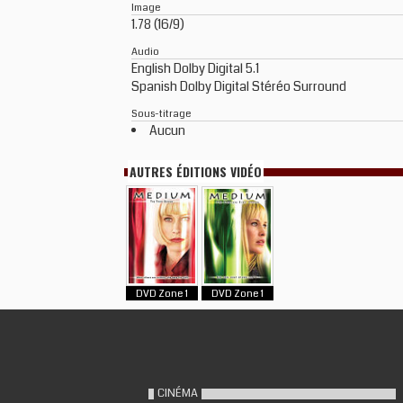
Image
1.78 (16/9)
Audio
English Dolby Digital 5.1
Spanish Dolby Digital Stéréo Surround
Sous-titrage
Aucun
AUTRES ÉDITIONS VIDÉO
DVD Zone 1
DVD Zone 1
CINÉMA