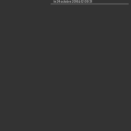
le 24 octobre 2016 à 12:09:31