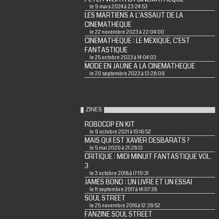
le 9 mars 2024 à 23:24:53
LES MARTIENS A L'ASSAUT DE LA
CINEMATHEQUE
le 22 novembre 2023 à 22:04:00
CINEMATHEQUE : LE MEXIQUE, C'EST
FANTASTIQUE
le 25 octobre 2023 à 14:04:03
MODE EN JAUNE A LA CINEMATHEQUE
le 20 septembre 2023 à 13:28:09
ZINES
ROBOCOP EN KIT
le 9 octobre 2021 à 15:16:52
MAIS QUI EST XAVIER DESBARATS ?
le 5 mai 2020 à 21:28:13
CRITIQUE : MIDI MINUIT FANTASTIQUE VOL.
3
le 3 octobre 2018 à 17:19:31
JAMES BOND : UN LIVRE ET UN ESSAI
le 11 septembre 2017 à 14:07:38
SOUL STREET
le 25 novembre 2016 à 12:38:52
FANZINE SOUL STREET