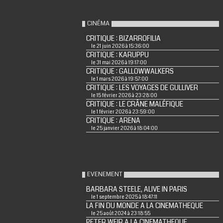
CINÉMA
CRITIQUE : BIZARROFILIA
le 21 juin 2026 à 15:36:00
CRITIQUE : KARUPPU
le 31 mai 2026 à 19:17:00
CRITIQUE : GALLOWWALKERS
le 1 mars 2026 à 19:57:00
CRITIQUE : LES VOYAGES DE GULLIVER
le 15 février 2026 à 23:28:00
CRITIQUE : LE CRÂNE MALÉFIQUE
le 1 février 2026 à 23:59:00
CRITIQUE : ARENA
le 25 janvier 2026 à 18:04:00
EVENEMENT
BARBARA STEELE, ALIVE IN PARIS
le 1 septembre 2025 à 18:47:11
LA FIN DU MONDE A LA CINEMATHEQUE
le 25 août 2024 à 23:18:55
PETER WEIR A LA CINEMATHEQUE