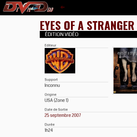
EYES OF A STRANGE
ÉDITION VIDÉO
Editeur
Support
Inconnu
Origine
USA (Zone 1)
Date de Sortie
25 septembre 2007
Durée
1h24