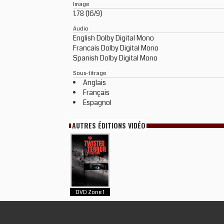
Image
1.78 (16/9)
Audio
English Dolby Digital Mono
Francais Dolby Digital Mono
Spanish Dolby Digital Mono
Sous-titrage
Anglais
Français
Espagnol
AUTRES ÉDITIONS VIDÉO
DVD Zone 1