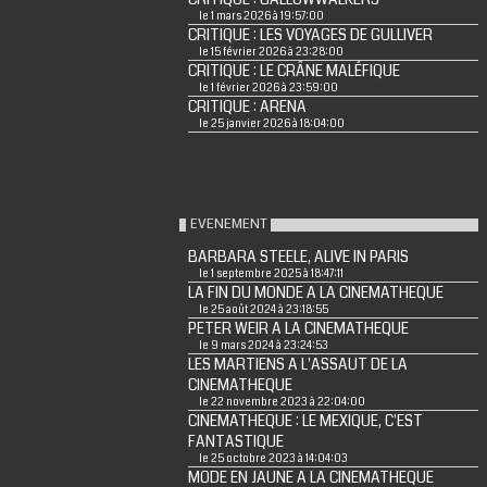
le 1 mars 2026 à 19:57:00
CRITIQUE : LES VOYAGES DE GULLIVER
le 15 février 2026 à 23:28:00
CRITIQUE : LE CRÂNE MALÉFIQUE
le 1 février 2026 à 23:59:00
CRITIQUE : ARENA
le 25 janvier 2026 à 18:04:00
EVENEMENT
BARBARA STEELE, ALIVE IN PARIS
le 1 septembre 2025 à 18:47:11
LA FIN DU MONDE A LA CINEMATHEQUE
le 25 août 2024 à 23:18:55
PETER WEIR A LA CINEMATHEQUE
le 9 mars 2024 à 23:24:53
LES MARTIENS A L'ASSAUT DE LA
CINEMATHEQUE
le 22 novembre 2023 à 22:04:00
CINEMATHEQUE : LE MEXIQUE, C'EST
FANTASTIQUE
le 25 octobre 2023 à 14:04:03
MODE EN JAUNE A LA CINEMATHEQUE