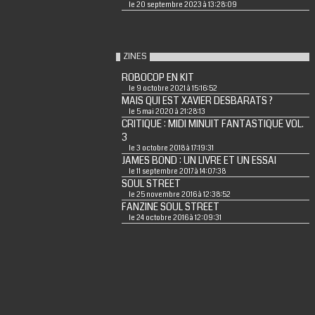
le 20 septembre 2023 à 13:28:09
ZINES
ROBOCOP EN KIT
le 9 octobre 2021 à 15:16:52
MAIS QUI EST XAVIER DESBARATS ?
le 5 mai 2020 à 21:28:13
CRITIQUE : MIDI MINUIT FANTASTIQUE VOL.
3
le 3 octobre 2018 à 17:19:31
JAMES BOND : UN LIVRE ET UN ESSAI
le 11 septembre 2017 à 14:07:38
SOUL STREET
le 25 novembre 2016 à 12:38:52
FANZINE SOUL STREET
le 24 octobre 2016 à 12:09:31