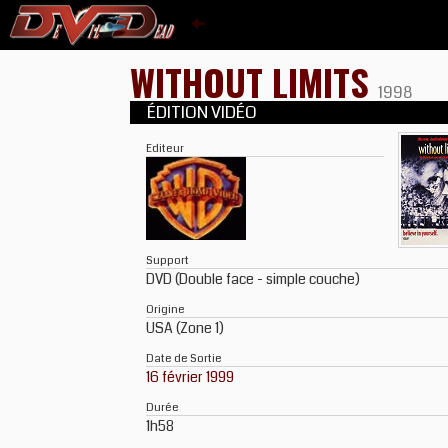
WITHOUT LIMITS
1998
ÉDITION VIDÉO
Editeur
Support
DVD (Double face - simple couche)
Origine
USA (Zone 1)
Date de Sortie
16 février 1999
Durée
1h58