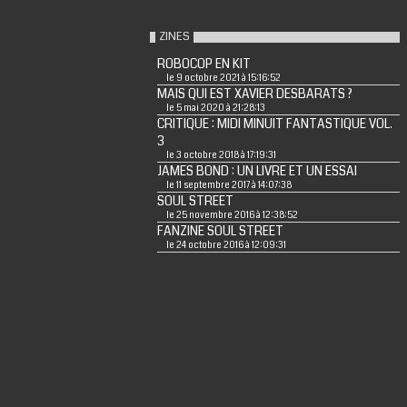
ZINES
ROBOCOP EN KIT
le 9 octobre 2021 à 15:16:52
MAIS QUI EST XAVIER DESBARATS ?
le 5 mai 2020 à 21:28:13
CRITIQUE : MIDI MINUIT FANTASTIQUE VOL.
3
le 3 octobre 2018 à 17:19:31
JAMES BOND : UN LIVRE ET UN ESSAI
le 11 septembre 2017 à 14:07:38
SOUL STREET
le 25 novembre 2016 à 12:38:52
FANZINE SOUL STREET
le 24 octobre 2016 à 12:09:31