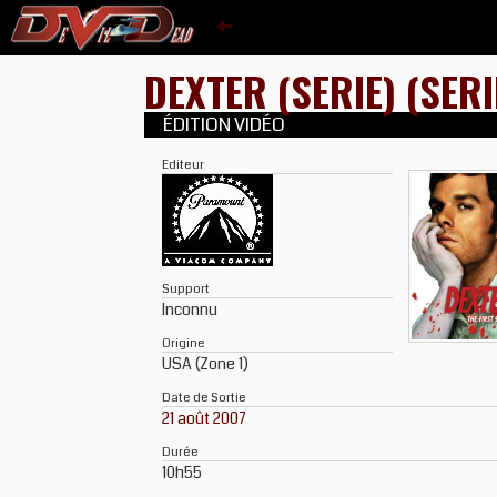
DEXTER (SERIE) (SER
ÉDITION VIDÉO
Editeur
Support
Inconnu
Origine
USA (Zone 1)
Date de Sortie
21 août 2007
Durée
10h55