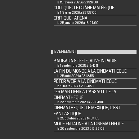
le 15 février 2026 à 23:28:00
CRITIQUE : LE CRÂNE MALÉFIQUE
le 1 février 2026 à 23:59:00
CRITIQUE : ARENA
le 25 janvier 2026 à 18:04:00
EVENEMENT
BARBARA STEELE, ALIVE IN PARIS
le 1 septembre 2025 à 18:47:11
LA FIN DU MONDE A LA CINEMATHEQUE
le 25 août 2024 à 23:18:55
PETER WEIR A LA CINEMATHEQUE
le 9 mars 2024 à 23:24:53
LES MARTIENS A L'ASSAUT DE LA
CINEMATHEQUE
le 22 novembre 2023 à 22:04:00
CINEMATHEQUE : LE MEXIQUE, C'EST
FANTASTIQUE
le 25 octobre 2023 à 14:04:03
MODE EN JAUNE A LA CINEMATHEQUE
le 20 septembre 2023 à 13:28:09