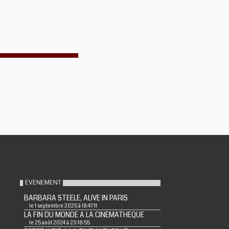
EVENEMENT
BARBARA STEELE, ALIVE IN PARIS
le 1 septembre 2025 à 18:47:11
LA FIN DU MONDE A LA CINEMATHEQUE
le 25 août 2024 à 23:18:55