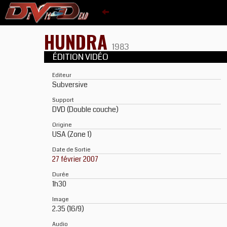
HUNDRA
1983
ÉDITION VIDÉO
Editeur
Subversive
Support
DVD (Double couche)
Origine
USA (Zone 1)
Date de Sortie
27 février 2007
Durée
1h30
Image
2.35 (16/9)
Audio