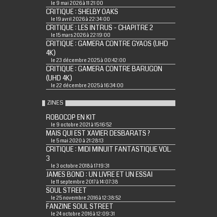
le 9 mai 2026 à 11:21:00
CRITIQUE : SHELBY OAKS
le 19 avril 2026 à 22:34:00
CRITIQUE : LES INTRUS - CHAPITRE 2
le 15 mars 2026 à 22:19:00
CRITIQUE : GAMERA CONTRE GYAOS (UHD
4K)
le 23 décembre 2025 à 00:42:00
CRITIQUE : GAMERA CONTRE BARUGON
(UHD 4K)
le 22 décembre 2025 à 16:34:00
ZINES
ROBOCOP EN KIT
le 9 octobre 2021 à 15:16:52
MAIS QUI EST XAVIER DESBARATS ?
le 5 mai 2020 à 21:28:13
CRITIQUE : MIDI MINUIT FANTASTIQUE VOL.
3
le 3 octobre 2018 à 17:19:31
JAMES BOND : UN LIVRE ET UN ESSAI
le 11 septembre 2017 à 14:07:38
SOUL STREET
le 25 novembre 2016 à 12:38:52
FANZINE SOUL STREET
le 24 octobre 2016 à 12:09:31