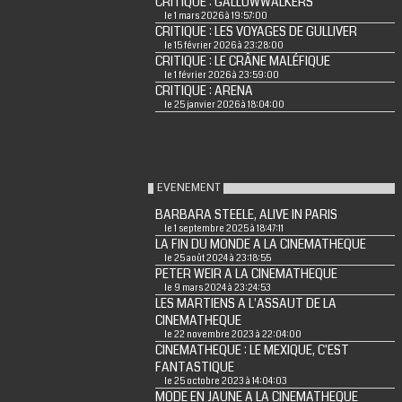
CRITIQUE : GALLOWWALKERS
le 1 mars 2026 à 19:57:00
CRITIQUE : LES VOYAGES DE GULLIVER
le 15 février 2026 à 23:28:00
CRITIQUE : LE CRÂNE MALÉFIQUE
le 1 février 2026 à 23:59:00
CRITIQUE : ARENA
le 25 janvier 2026 à 18:04:00
EVENEMENT
BARBARA STEELE, ALIVE IN PARIS
le 1 septembre 2025 à 18:47:11
LA FIN DU MONDE A LA CINEMATHEQUE
le 25 août 2024 à 23:18:55
PETER WEIR A LA CINEMATHEQUE
le 9 mars 2024 à 23:24:53
LES MARTIENS A L'ASSAUT DE LA
CINEMATHEQUE
le 22 novembre 2023 à 22:04:00
CINEMATHEQUE : LE MEXIQUE, C'EST
FANTASTIQUE
le 25 octobre 2023 à 14:04:03
MODE EN JAUNE A LA CINEMATHEQUE