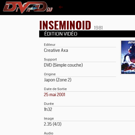
INSEMINOID
1981
ÉDITION VIDÉO
Editeur
Creative Axa
Support
DVD (Simple couche)
Origine
Japon (Zone 2)
Date de Sortie
25 mai 2001
Durée
1h32
Image
2.35 (4/3)
Audio