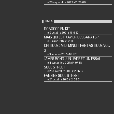
le 20 septembre 2023 à 13:28:09
ZINES
ROBOCOP EN KIT
le 9 octobre 2021 à 15:16:52
MAIS QUI EST XAVIER DESBARATS ?
le 5 mai 2020 à 21:28:13
CRITIQUE : MIDI MINUIT FANTASTIQUE VOL.
3
le 3 octobre 2018 à 17:19:31
JAMES BOND : UN LIVRE ET UN ESSAI
le 11 septembre 2017 à 14:07:38
SOUL STREET
le 25 novembre 2016 à 12:38:52
FANZINE SOUL STREET
le 24 octobre 2016 à 12:09:31