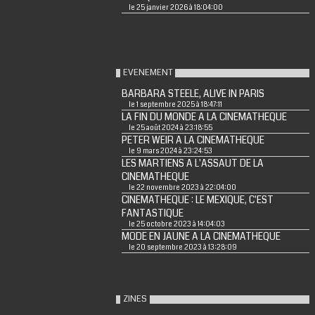
le 25 janvier 2026 à 18:04:00
EVENEMENT
BARBARA STEELE, ALIVE IN PARIS
le 1 septembre 2025 à 18:47:11
LA FIN DU MONDE A LA CINEMATHEQUE
le 25 août 2024 à 23:18:55
PETER WEIR A LA CINEMATHEQUE
le 9 mars 2024 à 23:24:53
LES MARTIENS A L'ASSAUT DE LA
CINEMATHEQUE
le 22 novembre 2023 à 22:04:00
CINEMATHEQUE : LE MEXIQUE, C'EST
FANTASTIQUE
le 25 octobre 2023 à 14:04:03
MODE EN JAUNE A LA CINEMATHEQUE
le 20 septembre 2023 à 13:28:09
ZINES