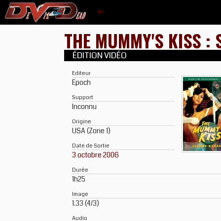
THE MUMMY'S KISS :
ÉDITION VIDÉO
Editeur
Epoch
Support
Inconnu
Origine
USA (Zone 1)
Date de Sortie
3 octobre 2006
Durée
1h25
Image
1.33 (4/3)
Audio