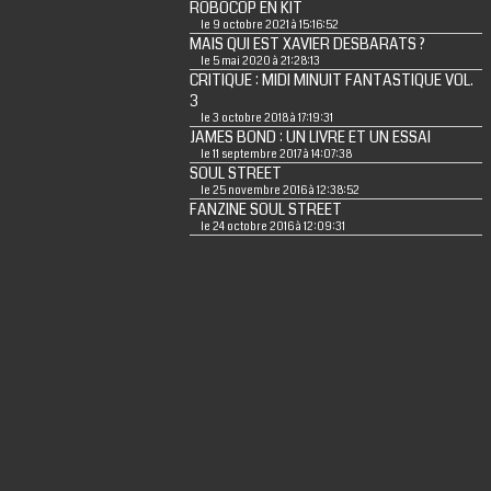
ROBOCOP EN KIT
le 9 octobre 2021 à 15:16:52
MAIS QUI EST XAVIER DESBARATS ?
le 5 mai 2020 à 21:28:13
CRITIQUE : MIDI MINUIT FANTASTIQUE VOL.
3
le 3 octobre 2018 à 17:19:31
JAMES BOND : UN LIVRE ET UN ESSAI
le 11 septembre 2017 à 14:07:38
SOUL STREET
le 25 novembre 2016 à 12:38:52
FANZINE SOUL STREET
le 24 octobre 2016 à 12:09:31