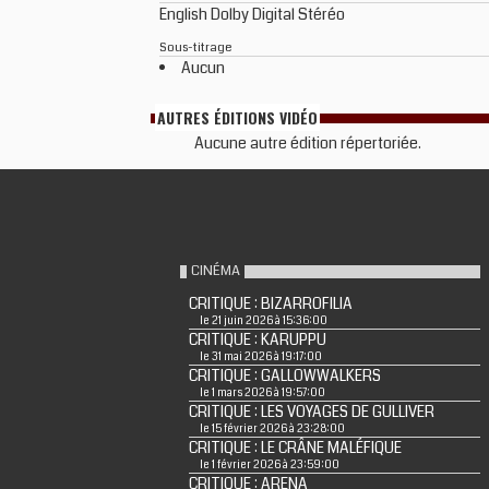
English Dolby Digital Stéréo
Sous-titrage
Aucun
AUTRES ÉDITIONS VIDÉO
Aucune autre édition répertoriée.
CINÉMA
CRITIQUE : BIZARROFILIA
le 21 juin 2026 à 15:36:00
CRITIQUE : KARUPPU
le 31 mai 2026 à 19:17:00
CRITIQUE : GALLOWWALKERS
le 1 mars 2026 à 19:57:00
CRITIQUE : LES VOYAGES DE GULLIVER
le 15 février 2026 à 23:28:00
CRITIQUE : LE CRÂNE MALÉFIQUE
le 1 février 2026 à 23:59:00
CRITIQUE : ARENA