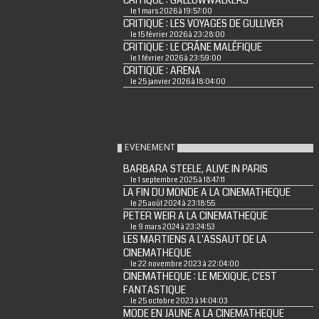
CRITIQUE : GALLOWWALKERS
le 1 mars 2026 à 19:57:00
CRITIQUE : LES VOYAGES DE GULLIVER
le 15 février 2026 à 23:28:00
CRITIQUE : LE CRÂNE MALÉFIQUE
le 1 février 2026 à 23:59:00
CRITIQUE : ARENA
le 25 janvier 2026 à 18:04:00
EVENEMENT
BARBARA STEELE, ALIVE IN PARIS
le 1 septembre 2025 à 18:47:11
LA FIN DU MONDE A LA CINEMATHEQUE
le 25 août 2024 à 23:18:55
PETER WEIR A LA CINEMATHEQUE
le 9 mars 2024 à 23:24:53
LES MARTIENS A L'ASSAUT DE LA
CINEMATHEQUE
le 22 novembre 2023 à 22:04:00
CINEMATHEQUE : LE MEXIQUE, C'EST
FANTASTIQUE
le 25 octobre 2023 à 14:04:03
MODE EN JAUNE A LA CINEMATHEQUE