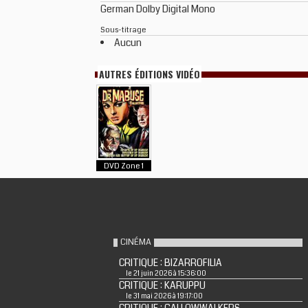
German Dolby Digital Mono
Sous-titrage
Aucun
AUTRES ÉDITIONS VIDÉO
DVD Zone 1
CINÉMA
CRITIQUE : BIZARROFILIA
le 21 juin 2026 à 15:36:00
CRITIQUE : KARUPPU
le 31 mai 2026 à 19:17:00