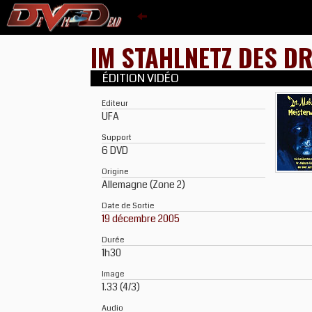
IM STAHLNETZ DES D
ÉDITION VIDÉO
Editeur
UFA
Support
6 DVD
Origine
Allemagne (Zone 2)
Date de Sortie
19 décembre 2005
Durée
1h30
Image
1.33 (4/3)
Audio