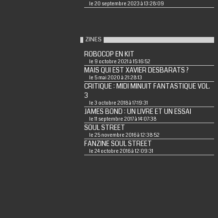
le 20 septembre 2023 à 13:28:09
ZINES
ROBOCOP EN KIT
le 9 octobre 2021 à 15:16:52
MAIS QUI EST XAVIER DESBARATS ?
le 5 mai 2020 à 21:28:13
CRITIQUE : MIDI MINUIT FANTASTIQUE VOL.
3
le 3 octobre 2018 à 17:19:31
JAMES BOND : UN LIVRE ET UN ESSAI
le 11 septembre 2017 à 14:07:38
SOUL STREET
le 25 novembre 2016 à 12:38:52
FANZINE SOUL STREET
le 24 octobre 2016 à 12:09:31