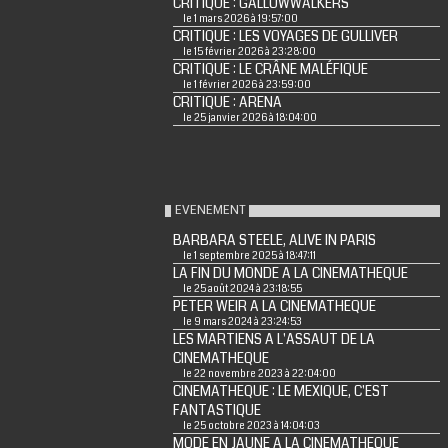
CRITIQUE : GALLOWWALKERS
le 1 mars 2026 à 19:57:00
CRITIQUE : LES VOYAGES DE GULLIVER
le 15 février 2026 à 23:28:00
CRITIQUE : LE CRÂNE MALÉFIQUE
le 1 février 2026 à 23:59:00
CRITIQUE : ARENA
le 25 janvier 2026 à 18:04:00
EVENEMENT
BARBARA STEELE, ALIVE IN PARIS
le 1 septembre 2025 à 18:47:11
LA FIN DU MONDE A LA CINEMATHEQUE
le 25 août 2024 à 23:18:55
PETER WEIR A LA CINEMATHEQUE
le 9 mars 2024 à 23:24:53
LES MARTIENS A L'ASSAUT DE LA
CINEMATHEQUE
le 22 novembre 2023 à 22:04:00
CINEMATHEQUE : LE MEXIQUE, C'EST
FANTASTIQUE
le 25 octobre 2023 à 14:04:03
MODE EN JAUNE A LA CINEMATHEQUE