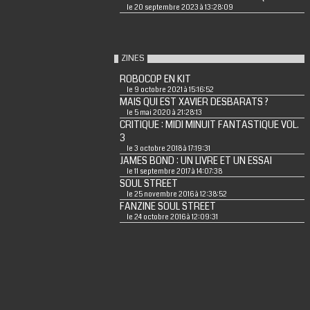
le 20 septembre 2023 à 13:28:09
ZINES
ROBOCOP EN KIT
le 9 octobre 2021 à 15:16:52
MAIS QUI EST XAVIER DESBARATS ?
le 5 mai 2020 à 21:28:13
CRITIQUE : MIDI MINUIT FANTASTIQUE VOL.
3
le 3 octobre 2018 à 17:19:31
JAMES BOND : UN LIVRE ET UN ESSAI
le 11 septembre 2017 à 14:07:38
SOUL STREET
le 25 novembre 2016 à 12:38:52
FANZINE SOUL STREET
le 24 octobre 2016 à 12:09:31