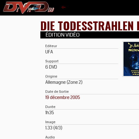
DIE TODESSTRAHLEN
ÉDITION VIDÉO
Editeur
UFA
Support
6 DVD
Origine
Allemagne (Zone 2)
Date de Sortie
19 décembre 2005
Durée
1h35
Image
1.33 (4/3)
Audio