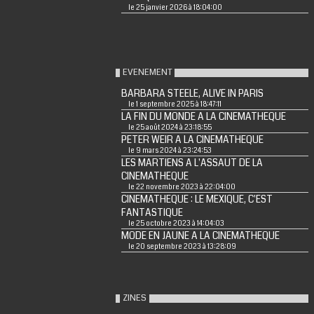
le 25 janvier 2026 à 18:04:00
EVENEMENT
BARBARA STEELE, ALIVE IN PARIS
le 1 septembre 2025 à 18:47:11
LA FIN DU MONDE A LA CINEMATHEQUE
le 25 août 2024 à 23:18:55
PETER WEIR A LA CINEMATHEQUE
le 9 mars 2024 à 23:24:53
LES MARTIENS A L'ASSAUT DE LA
CINEMATHEQUE
le 22 novembre 2023 à 22:04:00
CINEMATHEQUE : LE MEXIQUE, C'EST
FANTASTIQUE
le 25 octobre 2023 à 14:04:03
MODE EN JAUNE A LA CINEMATHEQUE
le 20 septembre 2023 à 13:28:09
ZINES