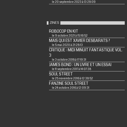
le 20 septembre 2023 à 13:28:09
ZINES
ROBOCOP EN KIT
le 9 octobre 2021 à 15:16:52
MAIS QUI EST XAVIER DESBARATS ?
le 5 mai 2020 à 21:28:13
CRITIQUE : MIDI MINUIT FANTASTIQUE VOL.
3
le 3 octobre 2018 à 17:19:31
JAMES BOND : UN LIVRE ET UN ESSAI
le 11 septembre 2017 à 14:07:38
SOUL STREET
le 25 novembre 2016 à 12:38:52
FANZINE SOUL STREET
le 24 octobre 2016 à 12:09:31