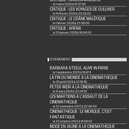
le 1 mars 2026 à 19:57:00
CRITIQUE : LES VOYAGES DE GULLIVER
le 15 février 2026 à 23:28:00
CRITIQUE : LE CRÂNE MALÉFIQUE
le 1 février 2026 à 23:59:00
CRITIQUE : ARENA
le 25 janvier 2026 à 18:04:00
EVENEMENT
BARBARA STEELE, ALIVE IN PARIS
le 1 septembre 2025 à 18:47:11
LA FIN DU MONDE A LA CINEMATHEQUE
le 25 août 2024 à 23:18:55
PETER WEIR A LA CINEMATHEQUE
le 9 mars 2024 à 23:24:53
LES MARTIENS A L'ASSAUT DE LA
CINEMATHEQUE
le 22 novembre 2023 à 22:04:00
CINEMATHEQUE : LE MEXIQUE, C'EST
FANTASTIQUE
le 25 octobre 2023 à 14:04:03
MODE EN JAUNE A LA CINEMATHEQUE