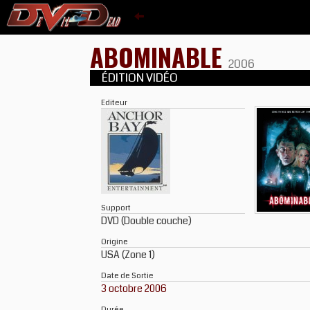
ABOMINABLE
2006
ÉDITION VIDÉO
Editeur
Support
DVD (Double couche)
Origine
USA (Zone 1)
Date de Sortie
3 octobre 2006
Durée