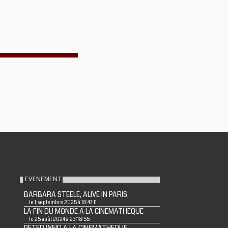
EVENEMENT
BARBARA STEELE, ALIVE IN PARIS
le 1 septembre 2025 à 18:47:11
LA FIN DU MONDE A LA CINEMATHEQUE
le 25 août 2024 à 23:18:55