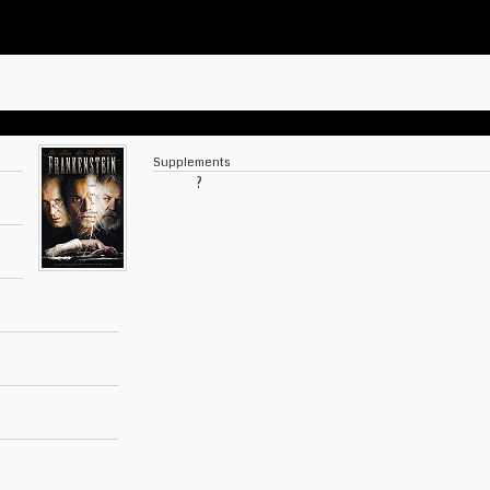
Supplements
?