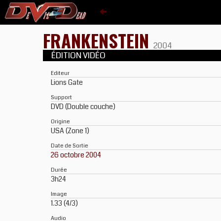
FRANKENSTEIN
2004
ÉDITION VIDÉO
Editeur
Lions Gate
Support
DVD (Double couche)
Origine
USA (Zone 1)
Date de Sortie
26 octobre 2004
Durée
3h24
Image
1.33 (4/3)
Audio