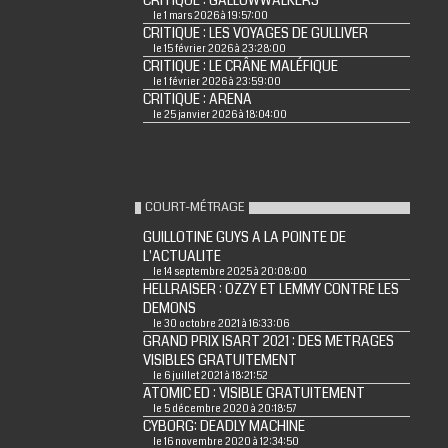
CRITIQUE : GALLOWWALKERS
le 1 mars 2026 à 19:57:00
CRITIQUE : LES VOYAGES DE GULLIVER
le 15 février 2026 à 23:28:00
CRITIQUE : LE CRÂNE MALÉFIQUE
le 1 février 2026 à 23:59:00
CRITIQUE : ARENA
le 25 janvier 2026 à 18:04:00
COURT-MÉTRAGE
GUILLOTINE GUYS A LA POINTE DE
L'ACTUALITE
le 14 septembre 2025 à 20:08:00
HELLRAISER : OZZY ET LEMMY CONTRE LES
DEMONS
le 30 octobre 2021 à 16:33:06
GRAND PRIX ISART 2021 : DES METRAGES
VISIBLES GRATUITEMENT
le 6 juillet 2021 à 18:21:52
ATOMIC ED : VISIBLE GRATUITEMENT
le 5 décembre 2020 à 20:18:57
CYBORG: DEADLY MACHINE
le 16 novembre 2020 à 12:34:50