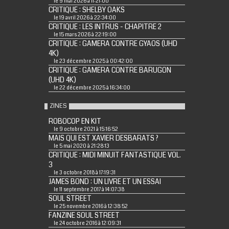
le 9 mai 2026 à 11:21:00
CRITIQUE : SHELBY OAKS
le 19 avril 2026 à 22:34:00
CRITIQUE : LES INTRUS - CHAPITRE 2
le 15 mars 2026 à 22:19:00
CRITIQUE : GAMERA CONTRE GYAOS (UHD
4K)
le 23 décembre 2025 à 00:42:00
CRITIQUE : GAMERA CONTRE BARUGON
(UHD 4K)
le 22 décembre 2025 à 16:34:00
ZINES
ROBOCOP EN KIT
le 9 octobre 2021 à 15:16:52
MAIS QUI EST XAVIER DESBARATS ?
le 5 mai 2020 à 21:28:13
CRITIQUE : MIDI MINUIT FANTASTIQUE VOL.
3
le 3 octobre 2018 à 17:19:31
JAMES BOND : UN LIVRE ET UN ESSAI
le 11 septembre 2017 à 14:07:38
SOUL STREET
le 25 novembre 2016 à 12:38:52
FANZINE SOUL STREET
le 24 octobre 2016 à 12:09:31