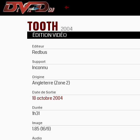
TOOTH
2004
ÉDITION VIDÉO
Editeur
Redbus
Support
Inconnu
Origine
Angleterre (Zone 2)
Date de Sortie
18 octobre 2004
Durée
1h31
Image
1.85 (16/9)
Audio