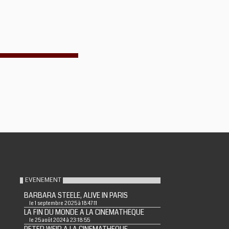
EVENEMENT
BARBARA STEELE, ALIVE IN PARIS
le 1 septembre 2025 à 18:47:11
LA FIN DU MONDE A LA CINEMATHEQUE
le 25 août 2024 à 23:18:55