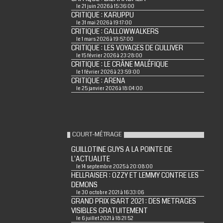
le 21 juin 2026 à 15:36:00
CRITIQUE : KARUPPU
le 31 mai 2026 à 19:17:00
CRITIQUE : GALLOWWALKERS
le 1 mars 2026 à 19:57:00
CRITIQUE : LES VOYAGES DE GULLIVER
le 15 février 2026 à 23:28:00
CRITIQUE : LE CRÂNE MALÉFIQUE
le 1 février 2026 à 23:59:00
CRITIQUE : ARENA
le 25 janvier 2026 à 18:04:00
COURT-MÉTRAGE
GUILLOTINE GUYS A LA POINTE DE
L'ACTUALITE
le 14 septembre 2025 à 20:08:00
HELLRAISER : OZZY ET LEMMY CONTRE LES
DEMONS
le 30 octobre 2021 à 16:33:06
GRAND PRIX ISART 2021 : DES METRAGES
VISIBLES GRATUITEMENT
le 6 juillet 2021 à 18:21:52