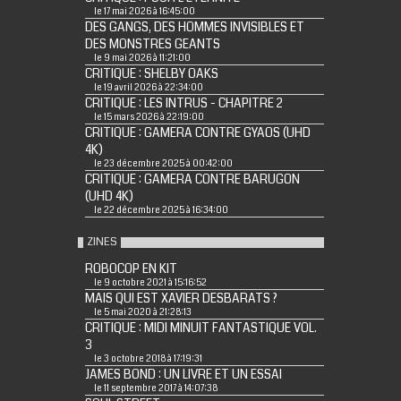
le 17 mai 2026 à 16:45:00
DES GANGS, DES HOMMES INVISIBLES ET
DES MONSTRES GEANTS
le 9 mai 2026 à 11:21:00
CRITIQUE : SHELBY OAKS
le 19 avril 2026 à 22:34:00
CRITIQUE : LES INTRUS - CHAPITRE 2
le 15 mars 2026 à 22:19:00
CRITIQUE : GAMERA CONTRE GYAOS (UHD
4K)
le 23 décembre 2025 à 00:42:00
CRITIQUE : GAMERA CONTRE BARUGON
(UHD 4K)
le 22 décembre 2025 à 16:34:00
ZINES
ROBOCOP EN KIT
le 9 octobre 2021 à 15:16:52
MAIS QUI EST XAVIER DESBARATS ?
le 5 mai 2020 à 21:28:13
CRITIQUE : MIDI MINUIT FANTASTIQUE VOL.
3
le 3 octobre 2018 à 17:19:31
JAMES BOND : UN LIVRE ET UN ESSAI
le 11 septembre 2017 à 14:07:38