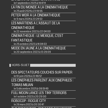
le 1 septembre 2025 à 18:47:11
LA FIN DU MONDE A LA CINEMATHEQUE
le 25 août 2024 à 23:18:55
PETER WEIR A LA CINEMATHEQUE
le 9 mars 2024 à 23:24:53
LES MARTIENS A L'ASSAUT DE LA
CINEMATHEQUE
le 22 novembre 2023 à 22:04:00
CINEMATHEQUE : LE MEXIQUE, C'EST
FANTASTIQUE
le 25 octobre 2023 à 14:04:03
MODE EN JAUNE A LA CINEMATHEQUE
le 20 septembre 2023 à 13:28:09
HORS-SUJET
DES SPECTATEURS COUCHES SUR PAPIER
le 10 juin 2026 à 22:46:57
LES CINEPHILES PARLENT AUX CINEPHILES :
TOMAS MILIAN
le 5 décembre 2025 à 08:51:49
FULL MOON LANCE LES TINY TERRORS
le 1 octobre 2023 à 20:29:00
ROBOCOP : ROGUE CITY
le 26 mars 2023 à 20:30:47