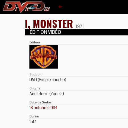
I, MONSTER
1971
ÉDITION VIDÉO
Editeur
Support
DVD (Simple couche)
Origine
Angleterre (Zone 2)
Date de Sortie
18 octobre 2004
Durée
1h17