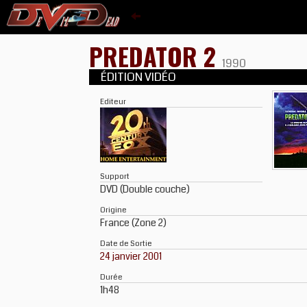
PREDATOR 2
1990
ÉDITION VIDÉO
Editeur
Support
DVD (Double couche)
Origine
France (Zone 2)
Date de Sortie
24 janvier 2001
Durée
1h48