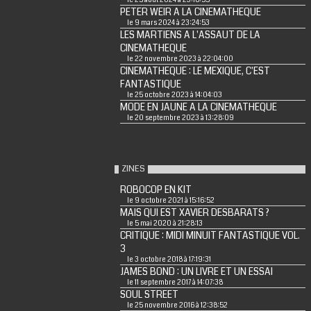
PETER WEIR A LA CINEMATHEQUE
le 9 mars 2024 à 23:24:53
LES MARTIENS A L'ASSAUT DE LA
CINEMATHEQUE
le 22 novembre 2023 à 22:04:00
CINEMATHEQUE : LE MEXIQUE, C'EST
FANTASTIQUE
le 25 octobre 2023 à 14:04:03
MODE EN JAUNE A LA CINEMATHEQUE
le 20 septembre 2023 à 13:28:09
ZINES
ROBOCOP EN KIT
le 9 octobre 2021 à 15:16:52
MAIS QUI EST XAVIER DESBARATS ?
le 5 mai 2020 à 21:28:13
CRITIQUE : MIDI MINUIT FANTASTIQUE VOL.
3
le 3 octobre 2018 à 17:19:31
JAMES BOND : UN LIVRE ET UN ESSAI
le 11 septembre 2017 à 14:07:38
SOUL STREET
le 25 novembre 2016 à 12:38:52