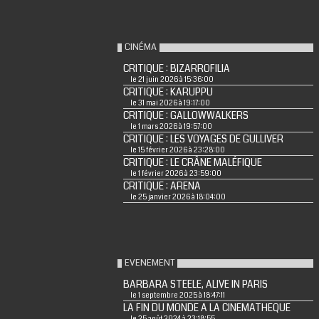
CINÉMA
CRITIQUE : BIZARROFILIA
le 21 juin 2026 à 15:36:00
CRITIQUE : KARUPPU
le 31 mai 2026 à 19:17:00
CRITIQUE : GALLOWWALKERS
le 1 mars 2026 à 19:57:00
CRITIQUE : LES VOYAGES DE GULLIVER
le 15 février 2026 à 23:28:00
CRITIQUE : LE CRÂNE MALÉFIQUE
le 1 février 2026 à 23:59:00
CRITIQUE : ARENA
le 25 janvier 2026 à 18:04:00
EVENEMENT
BARBARA STEELE, ALIVE IN PARIS
le 1 septembre 2025 à 18:47:11
LA FIN DU MONDE A LA CINEMATHEQUE
le 25 août 2024 à 23:18:55