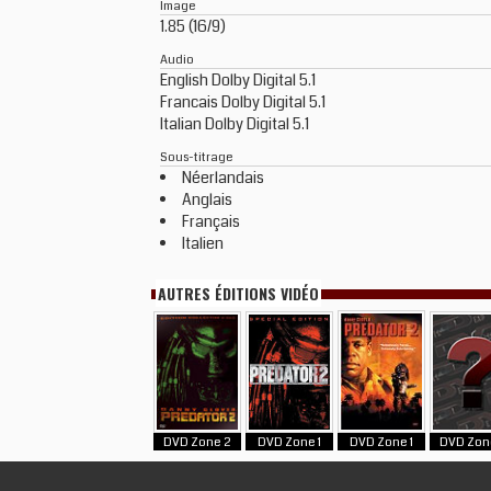
Image
1.85 (16/9)
Audio
English Dolby Digital 5.1
Francais Dolby Digital 5.1
Italian Dolby Digital 5.1
Sous-titrage
Néerlandais
Anglais
Français
Italien
AUTRES ÉDITIONS VIDÉO
DVD Zone 2
DVD Zone 1
DVD Zone 1
DVD Zon