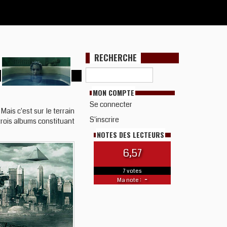
RECHERCHE
MON COMPTE
Se connecter
ais c'est sur le terrain
S'inscrire
trois albums constituant
NOTES DES LECTEURS
6,57
7 votes
-
Ma note :