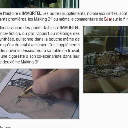
l'histoire d'
IMMORTEL
. Les autres suppléments, nombreux certes, sont t
vants premières, les Making Of, ou même le commentaire de
Bilal
sur le fil
lence aucun des points faibles d'
IMMORTEL
,
ience-fiction, ou par rapport au mélange des
synthèse, qui sonne dans la bouche même de
e qu'il a du mal à assumer. Ces suppléments
 découvrir le dessinateur à sa table de travail,
 une cigarette à son co-scénariste dans leur
 le deuxième Making Of.
. Venus.