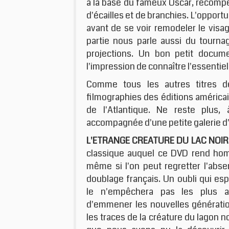
à la base du fameux Oscar, récom
d'écailles et de branchies. L'opport
avant de se voir remodeler le visag
partie nous parle aussi du tourna
projections. Un bon petit docum
l'impression de connaître l'essentiel
Comme tous les autres titres de
filmographies des éditions américai
de l'Atlantique. Ne reste plus, 
accompagnée d'une petite galerie d
L'ETRANGE CREATURE DU LAC NOIR
classique auquel ce DVD rend ho
même si l'on peut regretter l'abs
doublage français. Un oubli qui es
le n'empêchera pas les plus a
d'emmener les nouvelles générati
les traces de la créature du lagon no