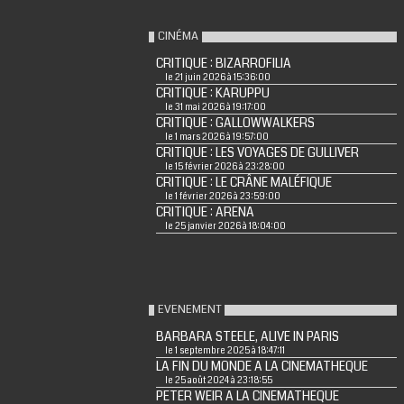
CINÉMA
CRITIQUE : BIZARROFILIA
le 21 juin 2026 à 15:36:00
CRITIQUE : KARUPPU
le 31 mai 2026 à 19:17:00
CRITIQUE : GALLOWWALKERS
le 1 mars 2026 à 19:57:00
CRITIQUE : LES VOYAGES DE GULLIVER
le 15 février 2026 à 23:28:00
CRITIQUE : LE CRÂNE MALÉFIQUE
le 1 février 2026 à 23:59:00
CRITIQUE : ARENA
le 25 janvier 2026 à 18:04:00
EVENEMENT
BARBARA STEELE, ALIVE IN PARIS
le 1 septembre 2025 à 18:47:11
LA FIN DU MONDE A LA CINEMATHEQUE
le 25 août 2024 à 23:18:55
PETER WEIR A LA CINEMATHEQUE