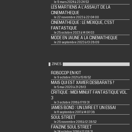
le 9 mars 2024 à 23:24:53
LES MARTIENS A L'ASSAUT DE LA
CINEMATHEQUE
le 22 novembre 2023 à 22:04:00
CINEMATHEQUE : LE MEXIQUE, C'EST
FANTASTIQUE
le 25 octobre 2023 à 14:04:03
MODE EN JAUNE A LA CINEMATHEQUE
le 20 septembre 2023 à 13:28:09
ZINES
ROBOCOP EN KIT
le 9 octobre 2021 à 15:16:52
MAIS QUI EST XAVIER DESBARATS ?
le 5 mai 2020 à 21:28:13
CRITIQUE : MIDI MINUIT FANTASTIQUE VOL.
3
le 3 octobre 2018 à 17:19:31
JAMES BOND : UN LIVRE ET UN ESSAI
le 11 septembre 2017 à 14:07:38
SOUL STREET
le 25 novembre 2016 à 12:38:52
FANZINE SOUL STREET
le 24 octobre 2016 à 12:09:31