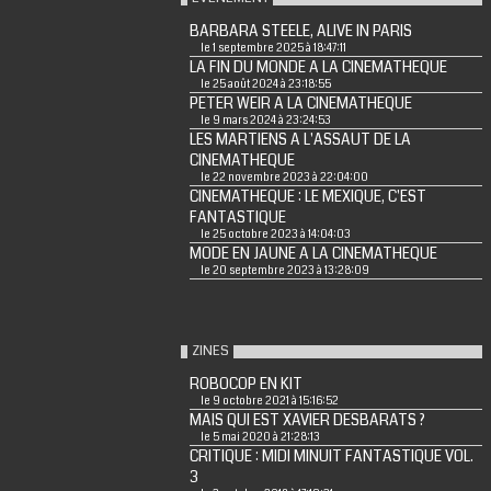
BARBARA STEELE, ALIVE IN PARIS
le 1 septembre 2025 à 18:47:11
LA FIN DU MONDE A LA CINEMATHEQUE
le 25 août 2024 à 23:18:55
PETER WEIR A LA CINEMATHEQUE
le 9 mars 2024 à 23:24:53
LES MARTIENS A L'ASSAUT DE LA
CINEMATHEQUE
le 22 novembre 2023 à 22:04:00
CINEMATHEQUE : LE MEXIQUE, C'EST
FANTASTIQUE
le 25 octobre 2023 à 14:04:03
MODE EN JAUNE A LA CINEMATHEQUE
le 20 septembre 2023 à 13:28:09
ZINES
ROBOCOP EN KIT
le 9 octobre 2021 à 15:16:52
MAIS QUI EST XAVIER DESBARATS ?
le 5 mai 2020 à 21:28:13
CRITIQUE : MIDI MINUIT FANTASTIQUE VOL.
3