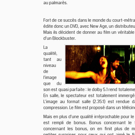
au palmarès.
Fort de ce succès dans le monde du court-métra
édite donc un DVD, avec New Age, un distributeu
Mais ils décident de donner au film un véritable
d'un Blockbuster.
La
qualité,
tant au
niveau
de
l'image
que du
son est quasi parfaite : le dolby 5.1 rend totaleme
En salle, le spectateur est totalement immergé
L'image au format salle (2.35:1) est rendue
compression. Le film est proposé dans un téléci
Mais en plus d'une qualité irréprochable pour le 
est rempli de bonus. Bonus concernant le f
concernant les bonus, on en finit plus de mul
petites surprises pour ceux qui ont aimé le fi