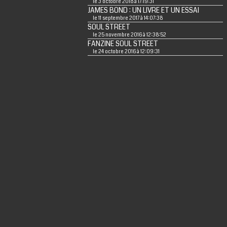
le 3 octobre 2018 à 17:19:31
JAMES BOND : UN LIVRE ET UN ESSAI
le 11 septembre 2017 à 14:07:38
SOUL STREET
le 25 novembre 2016 à 12:38:52
FANZINE SOUL STREET
le 24 octobre 2016 à 12:09:31