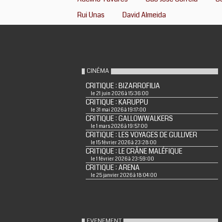
Rui Unas
David Almeida
CINÉMA
CRITIQUE : BIZARROFILIA
le 21 juin 2026 à 15:36:00
CRITIQUE : KARUPPU
le 31 mai 2026 à 19:17:00
CRITIQUE : GALLOWWALKERS
le 1 mars 2026 à 19:57:00
CRITIQUE : LES VOYAGES DE GULLIVER
le 15 février 2026 à 23:28:00
CRITIQUE : LE CRÂNE MALÉFIQUE
le 1 février 2026 à 23:59:00
CRITIQUE : ARENA
le 25 janvier 2026 à 18:04:00
EVENEMENT