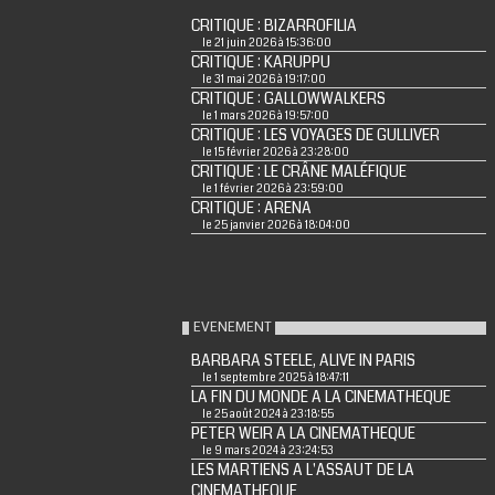
CRITIQUE : BIZARROFILIA
le 21 juin 2026 à 15:36:00
CRITIQUE : KARUPPU
le 31 mai 2026 à 19:17:00
CRITIQUE : GALLOWWALKERS
le 1 mars 2026 à 19:57:00
CRITIQUE : LES VOYAGES DE GULLIVER
le 15 février 2026 à 23:28:00
CRITIQUE : LE CRÂNE MALÉFIQUE
le 1 février 2026 à 23:59:00
CRITIQUE : ARENA
le 25 janvier 2026 à 18:04:00
EVENEMENT
BARBARA STEELE, ALIVE IN PARIS
le 1 septembre 2025 à 18:47:11
LA FIN DU MONDE A LA CINEMATHEQUE
le 25 août 2024 à 23:18:55
PETER WEIR A LA CINEMATHEQUE
le 9 mars 2024 à 23:24:53
LES MARTIENS A L'ASSAUT DE LA
CINEMATHEQUE