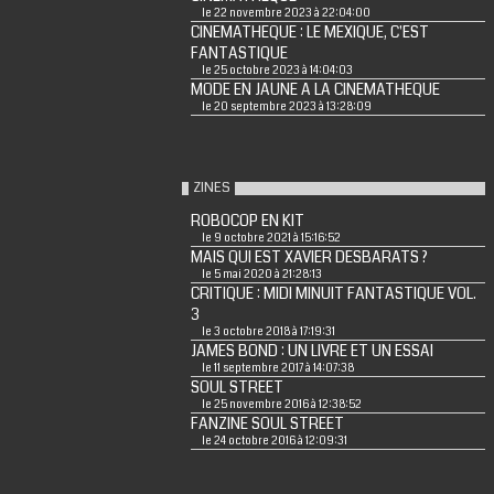
le 22 novembre 2023 à 22:04:00
CINEMATHEQUE : LE MEXIQUE, C'EST
FANTASTIQUE
le 25 octobre 2023 à 14:04:03
MODE EN JAUNE A LA CINEMATHEQUE
le 20 septembre 2023 à 13:28:09
ZINES
ROBOCOP EN KIT
le 9 octobre 2021 à 15:16:52
MAIS QUI EST XAVIER DESBARATS ?
le 5 mai 2020 à 21:28:13
CRITIQUE : MIDI MINUIT FANTASTIQUE VOL.
3
le 3 octobre 2018 à 17:19:31
JAMES BOND : UN LIVRE ET UN ESSAI
le 11 septembre 2017 à 14:07:38
SOUL STREET
le 25 novembre 2016 à 12:38:52
FANZINE SOUL STREET
le 24 octobre 2016 à 12:09:31