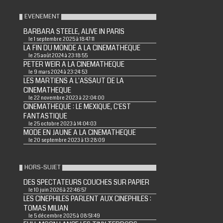
EVENEMENT
BARBARA STEELE, ALIVE IN PARIS
le 1 septembre 2025 à 18:47:11
LA FIN DU MONDE A LA CINEMATHEQUE
le 25 août 2024 à 23:18:55
PETER WEIR A LA CINEMATHEQUE
le 9 mars 2024 à 23:24:53
LES MARTIENS A L'ASSAUT DE LA
CINEMATHEQUE
le 22 novembre 2023 à 22:04:00
CINEMATHEQUE : LE MEXIQUE, C'EST
FANTASTIQUE
le 25 octobre 2023 à 14:04:03
MODE EN JAUNE A LA CINEMATHEQUE
le 20 septembre 2023 à 13:28:09
HORS-SUJET
DES SPECTATEURS COUCHES SUR PAPIER
le 10 juin 2026 à 22:46:57
LES CINEPHILES PARLENT AUX CINEPHILES :
TOMAS MILIAN
le 5 décembre 2025 à 08:51:49