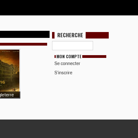
RECHERCHE
MON COMPTE
Se connecter
S'inscrire
leterre