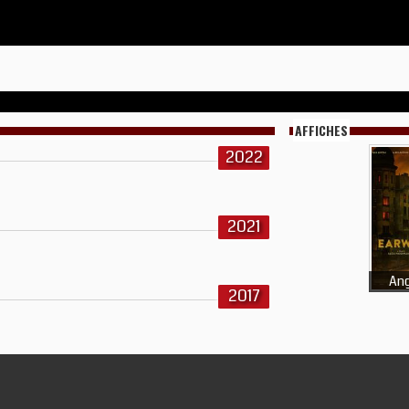
AFFICHES
2022
2021
Ang
2017