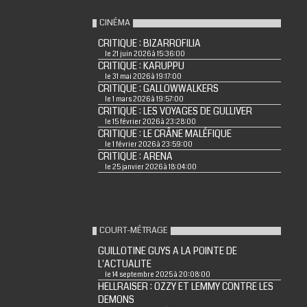
CINÉMA
CRITIQUE : BIZARROFILIA
le 21 juin 2026 à 15:36:00
CRITIQUE : KARUPPU
le 31 mai 2026 à 19:17:00
CRITIQUE : GALLOWWALKERS
le 1 mars 2026 à 19:57:00
CRITIQUE : LES VOYAGES DE GULLIVER
le 15 février 2026 à 23:28:00
CRITIQUE : LE CRÂNE MALÉFIQUE
le 1 février 2026 à 23:59:00
CRITIQUE : ARENA
le 25 janvier 2026 à 18:04:00
COURT-MÉTRAGE
GUILLOTINE GUYS A LA POINTE DE
L'ACTUALITE
le 14 septembre 2025 à 20:08:00
HELLRAISER : OZZY ET LEMMY CONTRE LES
DEMONS