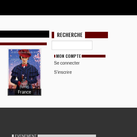
RECHERCHE
MON COMPTE
Se connecter
S'inscrire
France
EVENEMENT