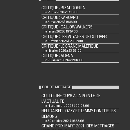
CRITIQUE : BIZARROFILIA
le 21 juin 2026 à 15:36:00
CRITIQUE : KARUPPU
le 31 mai 2026 à 19:17:00
CRITIQUE : GALLOWWALKERS
le 1 mars 2026 à 19:57:00
CRITIQUE : LES VOYAGES DE GULLIVER
le 15 février 2026 à 23:28:00
CRITIQUE : LE CRÂNE MALÉFIQUE
le 1 février 2026 à 23:59:00
CRITIQUE : ARENA
le 25 janvier 2026 à 18:04:00
COURT-MÉTRAGE
GUILLOTINE GUYS A LA POINTE DE
L'ACTUALITE
le 14 septembre 2025 à 20:08:00
HELLRAISER : OZZY ET LEMMY CONTRE LES
DEMONS
le 30 octobre 2021 à 16:33:06
GRAND PRIX ISART 2021 : DES METRAGES