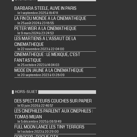
BARBARA STEELE, ALIVE IN PARIS
le 1 septembre 2025 à 18:47:11
LA FIN DU MONDE A LA CINEMATHEQUE
le 25 août 2024 à 23:18:55
PETER WEIR A LA CINEMATHEQUE
le 9 mars 2024 à 23:24:53
LES MARTIENS A L'ASSAUT DE LA
CINEMATHEQUE
le 22 novembre 2023 à 22:04:00
CINEMATHEQUE : LE MEXIQUE, C'EST
FANTASTIQUE
le 25 octobre 2023 à 14:04:03
MODE EN JAUNE A LA CINEMATHEQUE
le 20 septembre 2023 à 13:28:09
HORS-SUJET
DES SPECTATEURS COUCHES SUR PAPIER
le 10 juin 2026 à 22:46:57
LES CINEPHILES PARLENT AUX CINEPHILES :
TOMAS MILIAN
le 5 décembre 2025 à 08:51:49
FULL MOON LANCE LES TINY TERRORS
le 1 octobre 2023 à 20:29:00