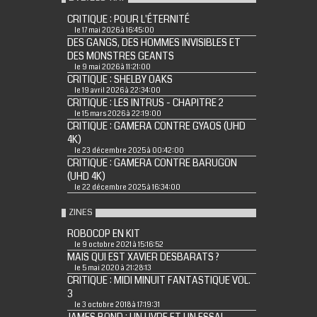
CRITIQUE : POUR L'ÉTERNITÉ
le 17 mai 2026 à 16:45:00
DES GANGS, DES HOMMES INVISIBLES ET
DES MONSTRES GEANTS
le 9 mai 2026 à 11:21:00
CRITIQUE : SHELBY OAKS
le 19 avril 2026 à 22:34:00
CRITIQUE : LES INTRUS - CHAPITRE 2
le 15 mars 2026 à 22:19:00
CRITIQUE : GAMERA CONTRE GYAOS (UHD
4K)
le 23 décembre 2025 à 00:42:00
CRITIQUE : GAMERA CONTRE BARUGON
(UHD 4K)
le 22 décembre 2025 à 16:34:00
ZINES
ROBOCOP EN KIT
le 9 octobre 2021 à 15:16:52
MAIS QUI EST XAVIER DESBARATS ?
le 5 mai 2020 à 21:28:13
CRITIQUE : MIDI MINUIT FANTASTIQUE VOL.
3
le 3 octobre 2018 à 17:19:31