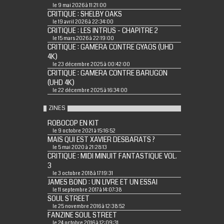
le 9 mai 2026 à 11:21:00
CRITIQUE : SHELBY OAKS
le 19 avril 2026 à 22:34:00
CRITIQUE : LES INTRUS - CHAPITRE 2
le 15 mars 2026 à 22:19:00
CRITIQUE : GAMERA CONTRE GYAOS (UHD
4K)
le 23 décembre 2025 à 00:42:00
CRITIQUE : GAMERA CONTRE BARUGON
(UHD 4K)
le 22 décembre 2025 à 16:34:00
ZINES
ROBOCOP EN KIT
le 9 octobre 2021 à 15:16:52
MAIS QUI EST XAVIER DESBARATS ?
le 5 mai 2020 à 21:28:13
CRITIQUE : MIDI MINUIT FANTASTIQUE VOL.
3
le 3 octobre 2018 à 17:19:31
JAMES BOND : UN LIVRE ET UN ESSAI
le 11 septembre 2017 à 14:07:38
SOUL STREET
le 25 novembre 2016 à 12:38:52
FANZINE SOUL STREET
le 24 octobre 2016 à 12:09:31