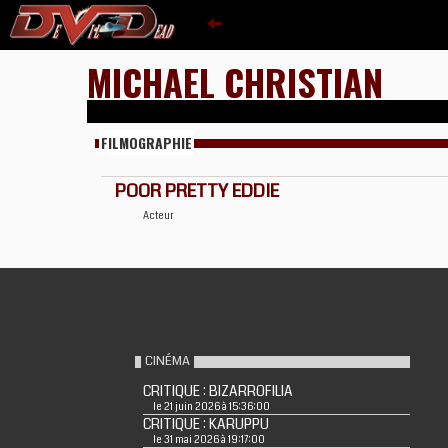
MICHAEL CHRISTIAN
FILMOGRAPHIE
POOR PRETTY EDDIE
Acteur
CINÉMA
CRITIQUE : BIZARROFILIA
le 21 juin 2026 à 15:36:00
CRITIQUE : KARUPPU
le 31 mai 2026 à 19:17:00