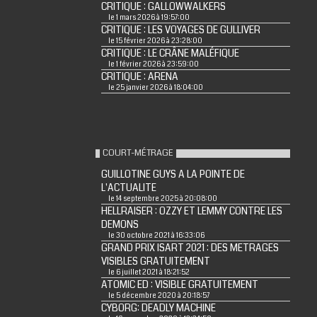
CRITIQUE : GALLOWWALKERS
le 1 mars 2026 à 19:57:00
CRITIQUE : LES VOYAGES DE GULLIVER
le 15 février 2026 à 23:28:00
CRITIQUE : LE CRÂNE MALÉFIQUE
le 1 février 2026 à 23:59:00
CRITIQUE : ARENA
le 25 janvier 2026 à 18:04:00
COURT-MÉTRAGE
GUILLOTINE GUYS A LA POINTE DE
L'ACTUALITE
le 14 septembre 2025 à 20:08:00
HELLRAISER : OZZY ET LEMMY CONTRE LES
DEMONS
le 30 octobre 2021 à 16:33:06
GRAND PRIX ISART 2021 : DES METRAGES
VISIBLES GRATUITEMENT
le 6 juillet 2021 à 18:21:52
ATOMIC ED : VISIBLE GRATUITEMENT
le 5 décembre 2020 à 20:18:57
CYBORG: DEADLY MACHINE