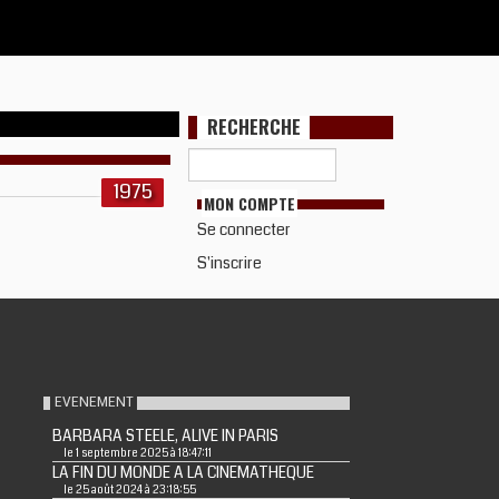
RECHERCHE
1975
MON COMPTE
Se connecter
S'inscrire
EVENEMENT
BARBARA STEELE, ALIVE IN PARIS
le 1 septembre 2025 à 18:47:11
LA FIN DU MONDE A LA CINEMATHEQUE
le 25 août 2024 à 23:18:55