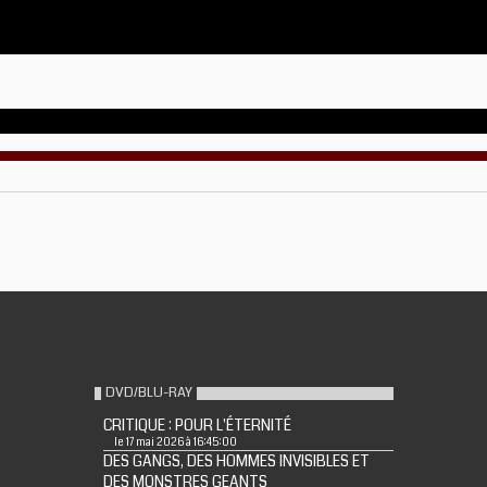
DVD/BLU-RAY
CRITIQUE : POUR L'ÉTERNITÉ
le 17 mai 2026 à 16:45:00
DES GANGS, DES HOMMES INVISIBLES ET
DES MONSTRES GEANTS