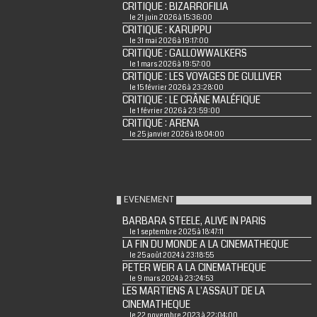
CRITIQUE : BIZARROFILIA
le 21 juin 2026 à 15:36:00
CRITIQUE : KARUPPU
le 31 mai 2026 à 19:17:00
CRITIQUE : GALLOWWALKERS
le 1 mars 2026 à 19:57:00
CRITIQUE : LES VOYAGES DE GULLIVER
le 15 février 2026 à 23:28:00
CRITIQUE : LE CRÂNE MALÉFIQUE
le 1 février 2026 à 23:59:00
CRITIQUE : ARENA
le 25 janvier 2026 à 18:04:00
EVENEMENT
BARBARA STEELE, ALIVE IN PARIS
le 1 septembre 2025 à 18:47:11
LA FIN DU MONDE A LA CINEMATHEQUE
le 25 août 2024 à 23:18:55
PETER WEIR A LA CINEMATHEQUE
le 9 mars 2024 à 23:24:53
LES MARTIENS A L'ASSAUT DE LA
CINEMATHEQUE
le 22 novembre 2023 à 22:04:00