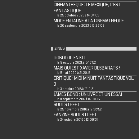
CINEMATHEQUE : LE MEXIQUE, C'EST
FANTASTIQUE
le 25 octobre 2023 à 14:04:03
MODE EN JAUNE A LA CINEMATHEQUE
le 20 septembre 2023 à 13:28:09
ZINES
ROBOCOP EN KIT
le 9 octobre 2021 à 15:16:52
MAIS QUI EST XAVIER DESBARATS ?
le 5 mai 2020 à 21:28:13
CRITIQUE : MIDI MINUIT FANTASTIQUE VOL.
3
le 3 octobre 2018 à 17:19:31
JAMES BOND : UN LIVRE ET UN ESSAI
le 11 septembre 2017 à 14:07:38
SOUL STREET
le 25 novembre 2016 à 12:38:52
FANZINE SOUL STREET
le 24 octobre 2016 à 12:09:31