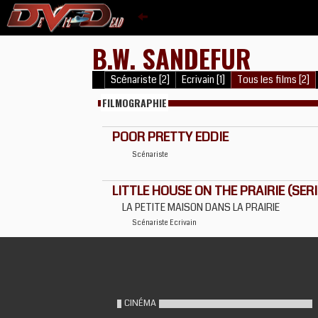
B.W. SANDEFUR
Scénariste [2]
Ecrivain [1]
Tous les films [2]
FILMOGRAPHIE
POOR PRETTY EDDIE
Scénariste
LITTLE HOUSE ON THE PRAIRIE (SERIE
LA PETITE MAISON DANS LA PRAIRIE
Scénariste
Ecrivain
CINÉMA