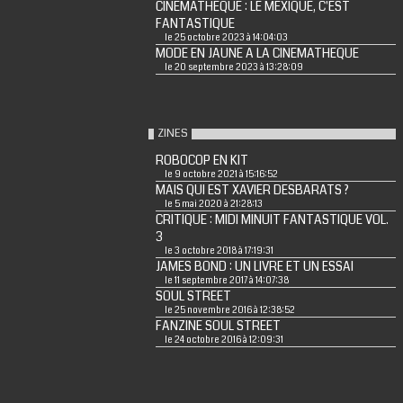
CINEMATHEQUE : LE MEXIQUE, C'EST
FANTASTIQUE
le 25 octobre 2023 à 14:04:03
MODE EN JAUNE A LA CINEMATHEQUE
le 20 septembre 2023 à 13:28:09
ZINES
ROBOCOP EN KIT
le 9 octobre 2021 à 15:16:52
MAIS QUI EST XAVIER DESBARATS ?
le 5 mai 2020 à 21:28:13
CRITIQUE : MIDI MINUIT FANTASTIQUE VOL.
3
le 3 octobre 2018 à 17:19:31
JAMES BOND : UN LIVRE ET UN ESSAI
le 11 septembre 2017 à 14:07:38
SOUL STREET
le 25 novembre 2016 à 12:38:52
FANZINE SOUL STREET
le 24 octobre 2016 à 12:09:31