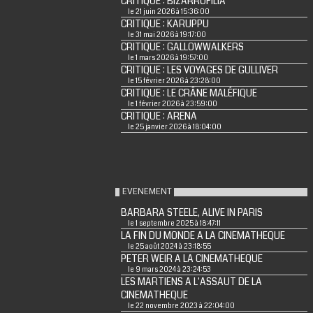
CRITIQUE : BIZARROFILIA
le 21 juin 2026 à 15:36:00
CRITIQUE : KARUPPU
le 31 mai 2026 à 19:17:00
CRITIQUE : GALLOWWALKERS
le 1 mars 2026 à 19:57:00
CRITIQUE : LES VOYAGES DE GULLIVER
le 15 février 2026 à 23:28:00
CRITIQUE : LE CRÂNE MALÉFIQUE
le 1 février 2026 à 23:59:00
CRITIQUE : ARENA
le 25 janvier 2026 à 18:04:00
EVENEMENT
BARBARA STEELE, ALIVE IN PARIS
le 1 septembre 2025 à 18:47:11
LA FIN DU MONDE A LA CINEMATHEQUE
le 25 août 2024 à 23:18:55
PETER WEIR A LA CINEMATHEQUE
le 9 mars 2024 à 23:24:53
LES MARTIENS A L'ASSAUT DE LA
CINEMATHEQUE
le 22 novembre 2023 à 22:04:00