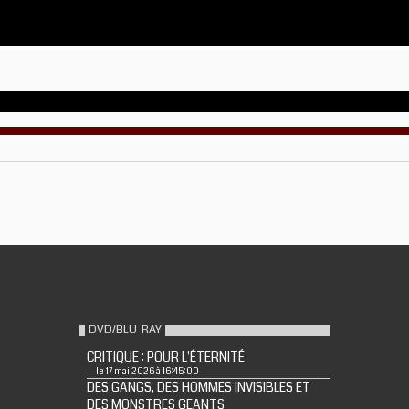
DVD/BLU-RAY
CRITIQUE : POUR L'ÉTERNITÉ
le 17 mai 2026 à 16:45:00
DES GANGS, DES HOMMES INVISIBLES ET
DES MONSTRES GEANTS