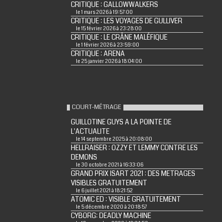
CRITIQUE : GALLOWWALKERS
le 1 mars 2026 à 19:57:00
CRITIQUE : LES VOYAGES DE GULLIVER
le 15 février 2026 à 23:28:00
CRITIQUE : LE CRÂNE MALÉFIQUE
le 1 février 2026 à 23:59:00
CRITIQUE : ARENA
le 25 janvier 2026 à 18:04:00
COURT-MÉTRAGE
GUILLOTINE GUYS A LA POINTE DE
L'ACTUALITE
le 14 septembre 2025 à 20:08:00
HELLRAISER : OZZY ET LEMMY CONTRE LES
DEMONS
le 30 octobre 2021 à 16:33:06
GRAND PRIX ISART 2021 : DES METRAGES
VISIBLES GRATUITEMENT
le 6 juillet 2021 à 18:21:52
ATOMIC ED : VISIBLE GRATUITEMENT
le 5 décembre 2020 à 20:18:57
CYBORG: DEADLY MACHINE