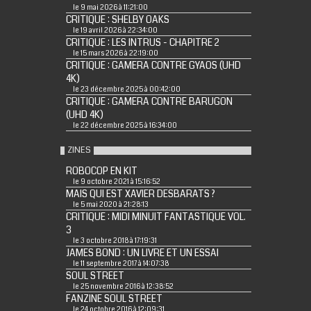
le 9 mai 2026 à 11:21:00
CRITIQUE : SHELBY OAKS
le 19 avril 2026 à 22:34:00
CRITIQUE : LES INTRUS - CHAPITRE 2
le 15 mars 2026 à 22:19:00
CRITIQUE : GAMERA CONTRE GYAOS (UHD
4K)
le 23 décembre 2025 à 00:42:00
CRITIQUE : GAMERA CONTRE BARUGON
(UHD 4K)
le 22 décembre 2025 à 16:34:00
ZINES
ROBOCOP EN KIT
le 9 octobre 2021 à 15:16:52
MAIS QUI EST XAVIER DESBARATS ?
le 5 mai 2020 à 21:28:13
CRITIQUE : MIDI MINUIT FANTASTIQUE VOL.
3
le 3 octobre 2018 à 17:19:31
JAMES BOND : UN LIVRE ET UN ESSAI
le 11 septembre 2017 à 14:07:38
SOUL STREET
le 25 novembre 2016 à 12:38:52
FANZINE SOUL STREET
le 24 octobre 2016 à 12:09:31