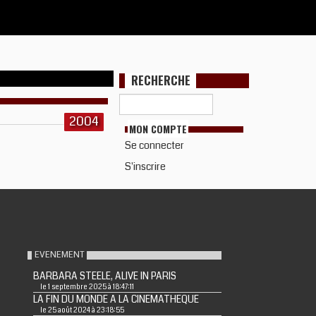
RECHERCHE
2004
MON COMPTE
Se connecter
S'inscrire
EVENEMENT
BARBARA STEELE, ALIVE IN PARIS
le 1 septembre 2025 à 18:47:11
LA FIN DU MONDE A LA CINEMATHEQUE
le 25 août 2024 à 23:18:55