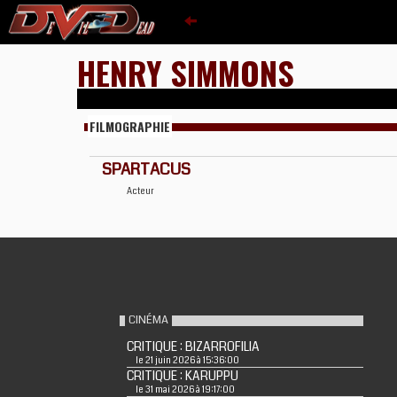
HENRY SIMMONS
FILMOGRAPHIE
SPARTACUS
Acteur
CINÉMA
CRITIQUE : BIZARROFILIA
le 21 juin 2026 à 15:36:00
CRITIQUE : KARUPPU
le 31 mai 2026 à 19:17:00