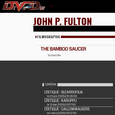
JOHN P. FULTON
FILMOGRAPHIE
THE BAMBOO SAUCER
Scénariste
CINÉMA
CRITIQUE : BIZARROFILIA
le 21 juin 2026 à 15:36:00
CRITIQUE : KARUPPU
le 31 mai 2026 à 19:17:00
CRITIQUE : GALLOWWALKERS
le 1 mars 2026 à 19:57:00