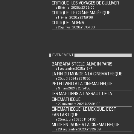
CRITIQUE : LES VOYAGES DE GULLIVER
le 15 février 2026 à 23:28:00
CRITIQUE : LE CRÂNE MALÉFIQUE
le 1 février 2026 à 23:59:00
CRITIQUE : ARENA
le 25 janvier 2026 à 18:04:00
EVENEMENT
BARBARA STEELE, ALIVE IN PARIS
le 1 septembre 2025 à 18:47:11
LA FIN DU MONDE A LA CINEMATHEQUE
le 25 août 2024 à 23:18:55
PETER WEIR A LA CINEMATHEQUE
le 9 mars 2024 à 23:24:53
LES MARTIENS A L'ASSAUT DE LA
CINEMATHEQUE
le 22 novembre 2023 à 22:04:00
CINEMATHEQUE : LE MEXIQUE, C'EST
FANTASTIQUE
le 25 octobre 2023 à 14:04:03
MODE EN JAUNE A LA CINEMATHEQUE
le 20 septembre 2023 à 13:28:09