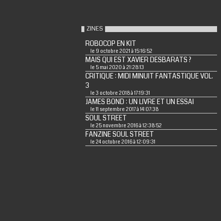
ZINES
ROBOCOP EN KIT
le 9 octobre 2021 à 15:16:52
MAIS QUI EST XAVIER DESBARATS ?
le 5 mai 2020 à 21:28:13
CRITIQUE : MIDI MINUIT FANTASTIQUE VOL.
3
le 3 octobre 2018 à 17:19:31
JAMES BOND : UN LIVRE ET UN ESSAI
le 11 septembre 2017 à 14:07:38
SOUL STREET
le 25 novembre 2016 à 12:38:52
FANZINE SOUL STREET
le 24 octobre 2016 à 12:09:31