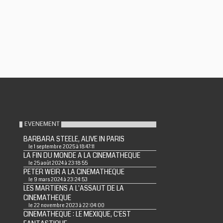
EVENEMENT
BARBARA STEELE, ALIVE IN PARIS
le 1 septembre 2025 à 18:47:11
LA FIN DU MONDE A LA CINEMATHEQUE
le 25 août 2024 à 23:18:55
PETER WEIR A LA CINEMATHEQUE
le 9 mars 2024 à 23:24:53
LES MARTIENS A L'ASSAUT DE LA
CINEMATHEQUE
le 22 novembre 2023 à 22:04:00
CINEMATHEQUE : LE MEXIQUE, C'EST