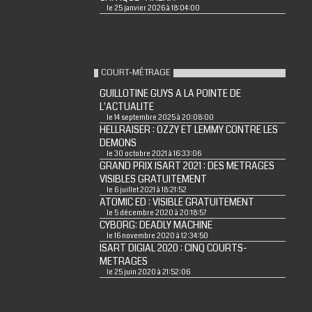
le 25 janvier 2026 à 18:04:00
COURT-MÉTRAGE
GUILLOTINE GUYS A LA POINTE DE
L'ACTUALITE
le 14 septembre 2025 à 20:08:00
HELLRAISER : OZZY ET LEMMY CONTRE LES
DEMONS
le 30 octobre 2021 à 16:33:06
GRAND PRIX ISART 2021 : DES METRAGES
VISIBLES GRATUITEMENT
le 6 juillet 2021 à 18:21:52
ATOMIC ED : VISIBLE GRATUITEMENT
le 5 décembre 2020 à 20:18:57
CYBORG: DEADLY MACHINE
le 16 novembre 2020 à 12:34:50
ISART DIGIAL 2020 : CINQ COURTS-
METRAGES
le 25 juin 2020 à 21:52:06