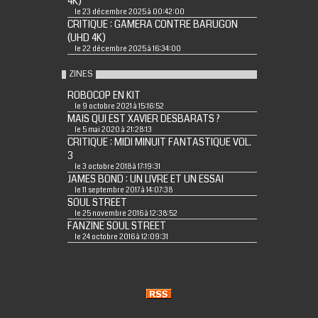
4K)
le 23 décembre 2025 à 00:42:00
CRITIQUE : GAMERA CONTRE BARUGON
(UHD 4K)
le 22 décembre 2025 à 16:34:00
ZINES
ROBOCOP EN KIT
le 9 octobre 2021 à 15:16:52
MAIS QUI EST XAVIER DESBARATS ?
le 5 mai 2020 à 21:28:13
CRITIQUE : MIDI MINUIT FANTASTIQUE VOL.
3
le 3 octobre 2018 à 17:19:31
JAMES BOND : UN LIVRE ET UN ESSAI
le 11 septembre 2017 à 14:07:38
SOUL STREET
le 25 novembre 2016 à 12:38:52
FANZINE SOUL STREET
le 24 octobre 2016 à 12:09:31