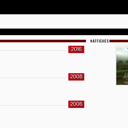
AFFICHES
2016
2008
2006