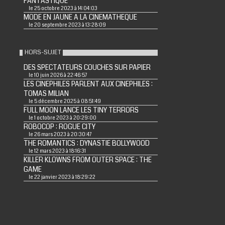
FANTASTIQUE
le 25 octobre 2023 à 14:04:03
MODE EN JAUNE A LA CINEMATHEQUE
le 20 septembre 2023 à 13:28:09
HORS-SUJET
DES SPECTATEURS COUCHES SUR PAPIER
le 10 juin 2026 à 22:46:57
LES CINEPHILES PARLENT AUX CINEPHILES :
TOMAS MILIAN
le 5 décembre 2025 à 08:51:49
FULL MOON LANCE LES TINY TERRORS
le 1 octobre 2023 à 20:29:00
ROBOCOP : ROGUE CITY
le 26 mars 2023 à 20:30:47
THE ROMANTICS : DYNASTIE BOLLYWOOD
le 12 mars 2023 à 18:16:31
KILLER KLOWNS FROM OUTER SPACE : THE
GAME
le 22 janvier 2023 à 18:29:22