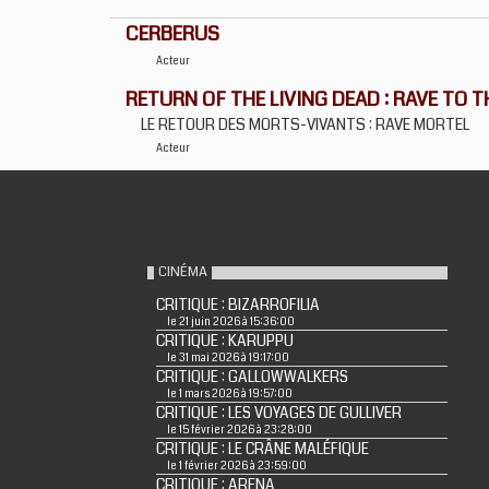
CERBERUS
Acteur
RETURN OF THE LIVING DEAD : RAVE TO 
LE RETOUR DES MORTS-VIVANTS : RAVE MORTEL
Acteur
CINÉMA
CRITIQUE : BIZARROFILIA
le 21 juin 2026 à 15:36:00
CRITIQUE : KARUPPU
le 31 mai 2026 à 19:17:00
CRITIQUE : GALLOWWALKERS
le 1 mars 2026 à 19:57:00
CRITIQUE : LES VOYAGES DE GULLIVER
le 15 février 2026 à 23:28:00
CRITIQUE : LE CRÂNE MALÉFIQUE
le 1 février 2026 à 23:59:00
CRITIQUE : ARENA