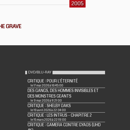
2005
THE GRAVE
DVD/BLU-RAY
CRITIQUE : POUR L'ÉTERNITÉ
le 17 mai 2026 à 16:45:00
DES GANGS, DES HOMMES INVISIBLES ET
DES MONSTRES GEANTS
le 9 mai 2026 à 11:21:00
CRITIQUE : SHELBY OAKS
le 19 avril 2026 à 22:34:00
CRITIQUE : LES INTRUS - CHAPITRE 2
le 15 mars 2026 à 22:19:00
CRITIQUE : GAMERA CONTRE GYAOS (UHD