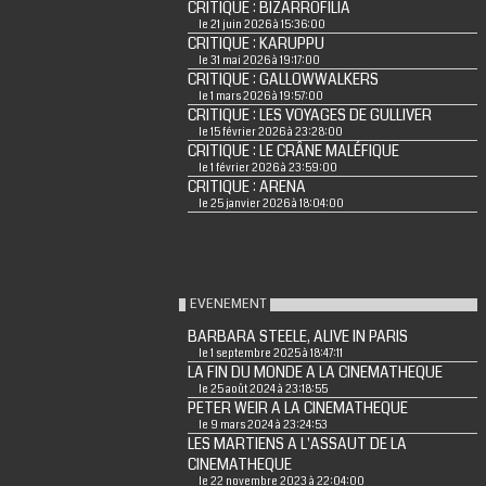
CRITIQUE : BIZARROFILIA
le 21 juin 2026 à 15:36:00
CRITIQUE : KARUPPU
le 31 mai 2026 à 19:17:00
CRITIQUE : GALLOWWALKERS
le 1 mars 2026 à 19:57:00
CRITIQUE : LES VOYAGES DE GULLIVER
le 15 février 2026 à 23:28:00
CRITIQUE : LE CRÂNE MALÉFIQUE
le 1 février 2026 à 23:59:00
CRITIQUE : ARENA
le 25 janvier 2026 à 18:04:00
EVENEMENT
BARBARA STEELE, ALIVE IN PARIS
le 1 septembre 2025 à 18:47:11
LA FIN DU MONDE A LA CINEMATHEQUE
le 25 août 2024 à 23:18:55
PETER WEIR A LA CINEMATHEQUE
le 9 mars 2024 à 23:24:53
LES MARTIENS A L'ASSAUT DE LA
CINEMATHEQUE
le 22 novembre 2023 à 22:04:00