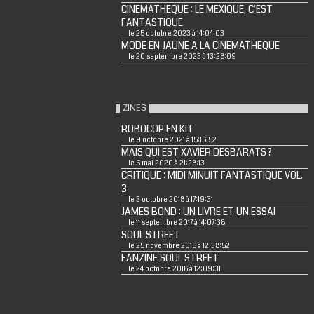
CINEMATHEQUE : LE MEXIQUE, C'EST
FANTASTIQUE
le 25 octobre 2023 à 14:04:03
MODE EN JAUNE A LA CINEMATHEQUE
le 20 septembre 2023 à 13:28:09
ZINES
ROBOCOP EN KIT
le 9 octobre 2021 à 15:16:52
MAIS QUI EST XAVIER DESBARATS ?
le 5 mai 2020 à 21:28:13
CRITIQUE : MIDI MINUIT FANTASTIQUE VOL.
3
le 3 octobre 2018 à 17:19:31
JAMES BOND : UN LIVRE ET UN ESSAI
le 11 septembre 2017 à 14:07:38
SOUL STREET
le 25 novembre 2016 à 12:38:52
FANZINE SOUL STREET
le 24 octobre 2016 à 12:09:31