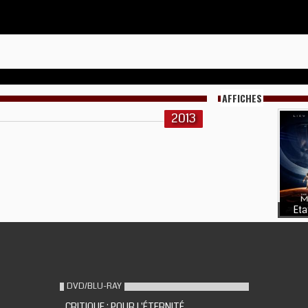
AFFICHES
2013
Eta
DVD/BLU-RAY
CRITIQUE : POUR L'ÉTERNITÉ