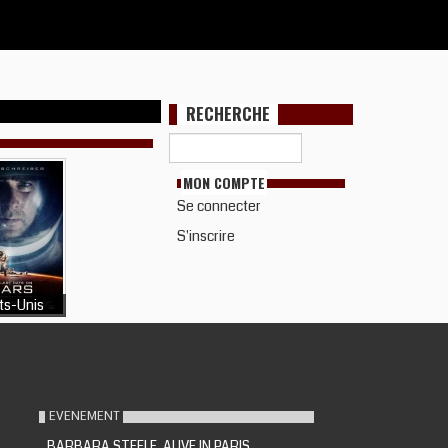
RECHERCHE
MON COMPTE
Se connecter
S'inscrire
ts-Unis
EVENEMENT
BARBARA STEELE, ALIVE IN PARIS