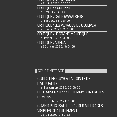
le 21 juin 2026 à 15:36:00
CRITIQUE : KARUPPU
le 31 mai 2026 à 19:17:00
CRITIQUE : GALLOWWALKERS
le 1 mars 2026 à 19:57:00
CRITIQUE : LES VOYAGES DE GULLIVER
le 15 février 2026 à 23:28:00
CRITIQUE : LE CRÂNE MALÉFIQUE
le 1 février 2026 à 23:59:00
CRITIQUE : ARENA
le 25 janvier 2026 à 18:04:00
COURT-MÉTRAGE
GUILLOTINE GUYS A LA POINTE DE
L'ACTUALITE
le 14 septembre 2025 à 20:08:00
HELLRAISER : OZZY ET LEMMY CONTRE LES
DEMONS
le 30 octobre 2021 à 16:33:06
GRAND PRIX ISART 2021 : DES METRAGES
VISIBLES GRATUITEMENT
le 6 juillet 2021 à 18:21:52