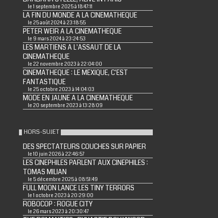
le 1 septembre 2025 à 18:47:11
LA FIN DU MONDE A LA CINEMATHEQUE
le 25 août 2024 à 23:18:55
PETER WEIR A LA CINEMATHEQUE
le 9 mars 2024 à 23:24:53
LES MARTIENS A L'ASSAUT DE LA
CINEMATHEQUE
le 22 novembre 2023 à 22:04:00
CINEMATHEQUE : LE MEXIQUE, C'EST
FANTASTIQUE
le 25 octobre 2023 à 14:04:03
MODE EN JAUNE A LA CINEMATHEQUE
le 20 septembre 2023 à 13:28:09
HORS-SUJET
DES SPECTATEURS COUCHES SUR PAPIER
le 10 juin 2026 à 22:46:57
LES CINEPHILES PARLENT AUX CINEPHILES :
TOMAS MILIAN
le 5 décembre 2025 à 08:51:49
FULL MOON LANCE LES TINY TERRORS
le 1 octobre 2023 à 20:29:00
ROBOCOP : ROGUE CITY
le 26 mars 2023 à 20:30:47