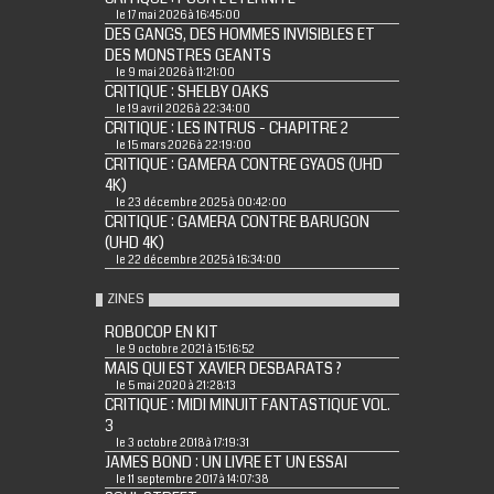
le 17 mai 2026 à 16:45:00
DES GANGS, DES HOMMES INVISIBLES ET
DES MONSTRES GEANTS
le 9 mai 2026 à 11:21:00
CRITIQUE : SHELBY OAKS
le 19 avril 2026 à 22:34:00
CRITIQUE : LES INTRUS - CHAPITRE 2
le 15 mars 2026 à 22:19:00
CRITIQUE : GAMERA CONTRE GYAOS (UHD
4K)
le 23 décembre 2025 à 00:42:00
CRITIQUE : GAMERA CONTRE BARUGON
(UHD 4K)
le 22 décembre 2025 à 16:34:00
ZINES
ROBOCOP EN KIT
le 9 octobre 2021 à 15:16:52
MAIS QUI EST XAVIER DESBARATS ?
le 5 mai 2020 à 21:28:13
CRITIQUE : MIDI MINUIT FANTASTIQUE VOL.
3
le 3 octobre 2018 à 17:19:31
JAMES BOND : UN LIVRE ET UN ESSAI
le 11 septembre 2017 à 14:07:38