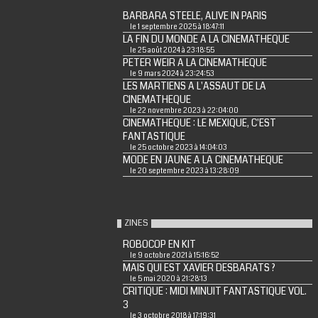
BARBARA STEELE, ALIVE IN PARIS
le 1 septembre 2025 à 18:47:11
LA FIN DU MONDE A LA CINEMATHEQUE
le 25 août 2024 à 23:18:55
PETER WEIR A LA CINEMATHEQUE
le 9 mars 2024 à 23:24:53
LES MARTIENS A L'ASSAUT DE LA
CINEMATHEQUE
le 22 novembre 2023 à 22:04:00
CINEMATHEQUE : LE MEXIQUE, C'EST
FANTASTIQUE
le 25 octobre 2023 à 14:04:03
MODE EN JAUNE A LA CINEMATHEQUE
le 20 septembre 2023 à 13:28:09
ZINES
ROBOCOP EN KIT
le 9 octobre 2021 à 15:16:52
MAIS QUI EST XAVIER DESBARATS ?
le 5 mai 2020 à 21:28:13
CRITIQUE : MIDI MINUIT FANTASTIQUE VOL.
3
le 3 octobre 2018 à 17:19:31