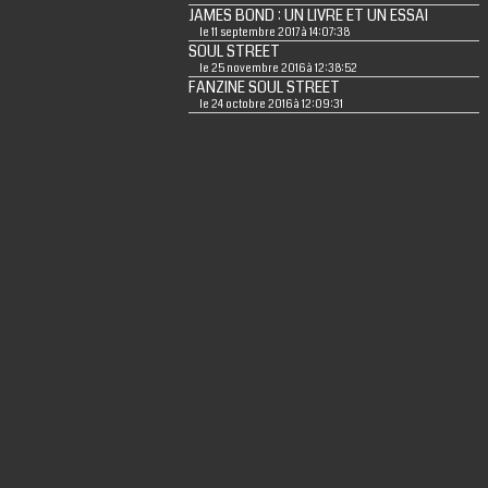
JAMES BOND : UN LIVRE ET UN ESSAI
le 11 septembre 2017 à 14:07:38
SOUL STREET
le 25 novembre 2016 à 12:38:52
FANZINE SOUL STREET
le 24 octobre 2016 à 12:09:31