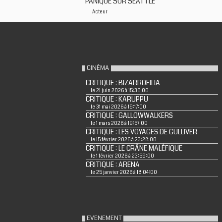
PANIQUE SUR SEATTLE
Acteur
CINÉMA
CRITIQUE : BIZARROFILIA
le 21 juin 2026 à 15:36:00
CRITIQUE : KARUPPU
le 31 mai 2026 à 19:17:00
CRITIQUE : GALLOWWALKERS
le 1 mars 2026 à 19:57:00
CRITIQUE : LES VOYAGES DE GULLIVER
le 15 février 2026 à 23:28:00
CRITIQUE : LE CRÂNE MALÉFIQUE
le 1 février 2026 à 23:59:00
CRITIQUE : ARENA
le 25 janvier 2026 à 18:04:00
EVENEMENT