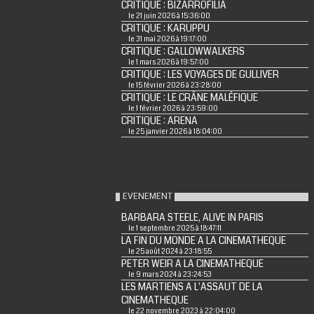
CRITIQUE : BIZARROFILIA
le 21 juin 2026 à 15:36:00
CRITIQUE : KARUPPU
le 31 mai 2026 à 19:17:00
CRITIQUE : GALLOWWALKERS
le 1 mars 2026 à 19:57:00
CRITIQUE : LES VOYAGES DE GULLIVER
le 15 février 2026 à 23:28:00
CRITIQUE : LE CRÂNE MALÉFIQUE
le 1 février 2026 à 23:59:00
CRITIQUE : ARENA
le 25 janvier 2026 à 18:04:00
EVENEMENT
BARBARA STEELE, ALIVE IN PARIS
le 1 septembre 2025 à 18:47:11
LA FIN DU MONDE A LA CINEMATHEQUE
le 25 août 2024 à 23:18:55
PETER WEIR A LA CINEMATHEQUE
le 9 mars 2024 à 23:24:53
LES MARTIENS A L'ASSAUT DE LA
CINEMATHEQUE
le 22 novembre 2023 à 22:04:00