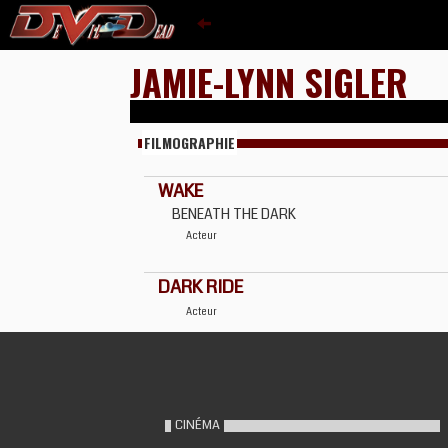
JAMIE-LYNN SIGLER
FILMOGRAPHIE
WAKE
BENEATH THE DARK
Acteur
DARK RIDE
Acteur
CINÉMA