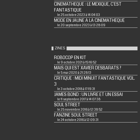
CINEMATHEQUE : LE MEXIQUE, C'EST
FANTASTIQUE
le 25 octobre 2023 à 14:04:03
MODE EN JAUNE A LA CINEMATHEQUE
le 20 septembre 2023 à 13:28:09
ZINES
ROBOCOP EN KIT
le 9 octobre 2021 à 15:16:52
MAIS QUI EST XAVIER DESBARATS ?
le 5 mai 2020 à 21:28:13
CRITIQUE : MIDI MINUIT FANTASTIQUE VOL.
3
le 3 octobre 2018 à 17:19:31
JAMES BOND : UN LIVRE ET UN ESSAI
le 11 septembre 2017 à 14:07:38
SOUL STREET
le 25 novembre 2016 à 12:38:52
FANZINE SOUL STREET
le 24 octobre 2016 à 12:09:31