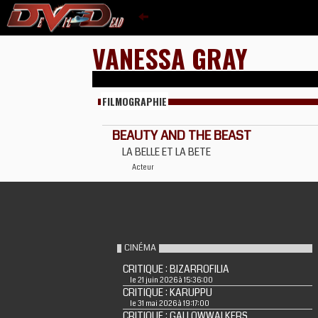
VANESSA GRAY
FILMOGRAPHIE
BEAUTY AND THE BEAST
LA BELLE ET LA BETE
Acteur
CINÉMA
CRITIQUE : BIZARROFILIA
le 21 juin 2026 à 15:36:00
CRITIQUE : KARUPPU
le 31 mai 2026 à 19:17:00
CRITIQUE : GALLOWWALKERS