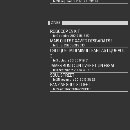
le 20 septembre 2023 à 13:28:09
ZINES
ROBOCOP EN KIT
le 9 octobre 2021 à 15:16:52
MAIS QUI EST XAVIER DESBARATS ?
le 5 mai 2020 à 21:28:13
CRITIQUE : MIDI MINUIT FANTASTIQUE VOL.
3
le 3 octobre 2018 à 17:19:31
JAMES BOND : UN LIVRE ET UN ESSAI
le 11 septembre 2017 à 14:07:38
SOUL STREET
le 25 novembre 2016 à 12:38:52
FANZINE SOUL STREET
le 24 octobre 2016 à 12:09:31