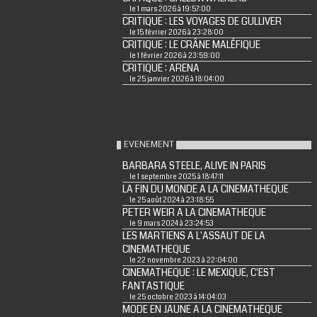
le 1 mars 2026 à 19:57:00
CRITIQUE : LES VOYAGES DE GULLIVER
le 15 février 2026 à 23:28:00
CRITIQUE : LE CRÂNE MALÉFIQUE
le 1 février 2026 à 23:59:00
CRITIQUE : ARENA
le 25 janvier 2026 à 18:04:00
EVENEMENT
BARBARA STEELE, ALIVE IN PARIS
le 1 septembre 2025 à 18:47:11
LA FIN DU MONDE A LA CINEMATHEQUE
le 25 août 2024 à 23:18:55
PETER WEIR A LA CINEMATHEQUE
le 9 mars 2024 à 23:24:53
LES MARTIENS A L'ASSAUT DE LA
CINEMATHEQUE
le 22 novembre 2023 à 22:04:00
CINEMATHEQUE : LE MEXIQUE, C'EST
FANTASTIQUE
le 25 octobre 2023 à 14:04:03
MODE EN JAUNE A LA CINEMATHEQUE