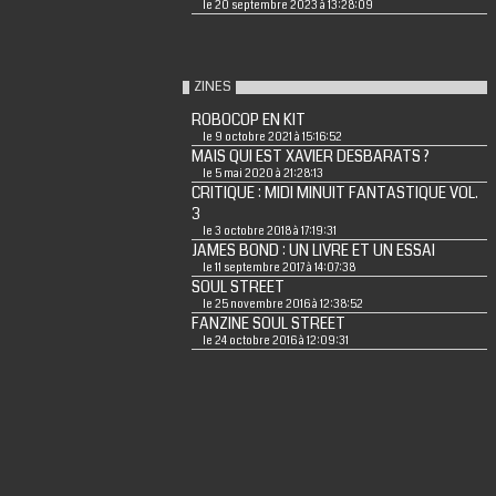
le 20 septembre 2023 à 13:28:09
ZINES
ROBOCOP EN KIT
le 9 octobre 2021 à 15:16:52
MAIS QUI EST XAVIER DESBARATS ?
le 5 mai 2020 à 21:28:13
CRITIQUE : MIDI MINUIT FANTASTIQUE VOL.
3
le 3 octobre 2018 à 17:19:31
JAMES BOND : UN LIVRE ET UN ESSAI
le 11 septembre 2017 à 14:07:38
SOUL STREET
le 25 novembre 2016 à 12:38:52
FANZINE SOUL STREET
le 24 octobre 2016 à 12:09:31