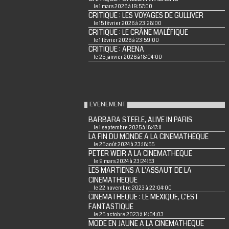
le 1 mars 2026 à 19:57:00
CRITIQUE : LES VOYAGES DE GULLIVER
le 15 février 2026 à 23:28:00
CRITIQUE : LE CRÂNE MALÉFIQUE
le 1 février 2026 à 23:59:00
CRITIQUE : ARENA
le 25 janvier 2026 à 18:04:00
EVENEMENT
BARBARA STEELE, ALIVE IN PARIS
le 1 septembre 2025 à 18:47:11
LA FIN DU MONDE A LA CINEMATHEQUE
le 25 août 2024 à 23:18:55
PETER WEIR A LA CINEMATHEQUE
le 9 mars 2024 à 23:24:53
LES MARTIENS A L'ASSAUT DE LA
CINEMATHEQUE
le 22 novembre 2023 à 22:04:00
CINEMATHEQUE : LE MEXIQUE, C'EST
FANTASTIQUE
le 25 octobre 2023 à 14:04:03
MODE EN JAUNE A LA CINEMATHEQUE