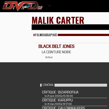
MALIK CARTER
FILMOGRAPHIE
BLACK BELT JONES
LA CEINTURE NOIRE
Acteur
CINÉMA
CRITIQUE : BIZARROFILIA
le 21 juin 2026 à 15:36:00
CRITIQUE : KARUPPU
le 31 mai 2026 à 19:17:00
CRITIQUE : GALLOWWALKERS