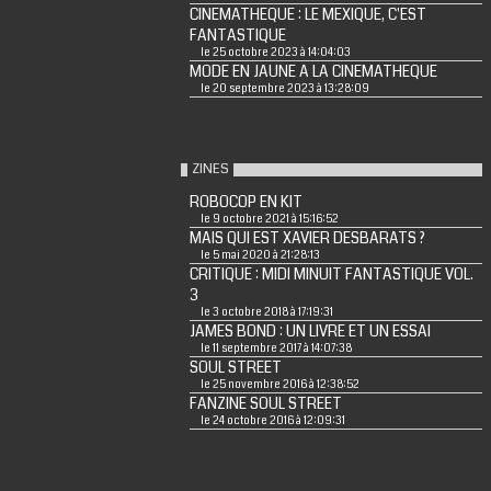
CINEMATHEQUE : LE MEXIQUE, C'EST
FANTASTIQUE
le 25 octobre 2023 à 14:04:03
MODE EN JAUNE A LA CINEMATHEQUE
le 20 septembre 2023 à 13:28:09
ZINES
ROBOCOP EN KIT
le 9 octobre 2021 à 15:16:52
MAIS QUI EST XAVIER DESBARATS ?
le 5 mai 2020 à 21:28:13
CRITIQUE : MIDI MINUIT FANTASTIQUE VOL.
3
le 3 octobre 2018 à 17:19:31
JAMES BOND : UN LIVRE ET UN ESSAI
le 11 septembre 2017 à 14:07:38
SOUL STREET
le 25 novembre 2016 à 12:38:52
FANZINE SOUL STREET
le 24 octobre 2016 à 12:09:31