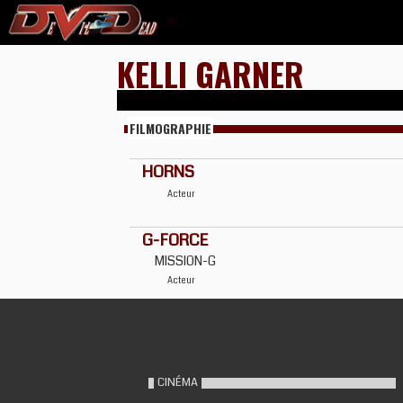
KELLI GARNER
FILMOGRAPHIE
HORNS
Acteur
G-FORCE
MISSION-G
Acteur
CINÉMA