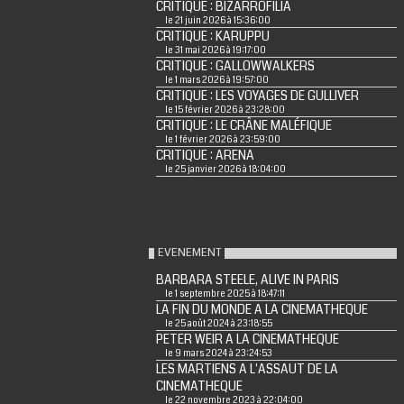
CRITIQUE : BIZARROFILIA
le 21 juin 2026 à 15:36:00
CRITIQUE : KARUPPU
le 31 mai 2026 à 19:17:00
CRITIQUE : GALLOWWALKERS
le 1 mars 2026 à 19:57:00
CRITIQUE : LES VOYAGES DE GULLIVER
le 15 février 2026 à 23:28:00
CRITIQUE : LE CRÂNE MALÉFIQUE
le 1 février 2026 à 23:59:00
CRITIQUE : ARENA
le 25 janvier 2026 à 18:04:00
EVENEMENT
BARBARA STEELE, ALIVE IN PARIS
le 1 septembre 2025 à 18:47:11
LA FIN DU MONDE A LA CINEMATHEQUE
le 25 août 2024 à 23:18:55
PETER WEIR A LA CINEMATHEQUE
le 9 mars 2024 à 23:24:53
LES MARTIENS A L'ASSAUT DE LA
CINEMATHEQUE
le 22 novembre 2023 à 22:04:00