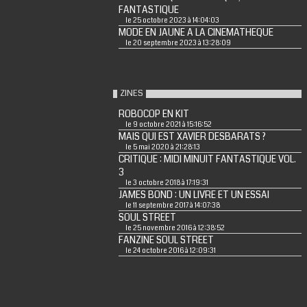
FANTASTIQUE
le 25 octobre 2023 à 14:04:03
MODE EN JAUNE A LA CINEMATHEQUE
le 20 septembre 2023 à 13:28:09
ZINES
ROBOCOP EN KIT
le 9 octobre 2021 à 15:16:52
MAIS QUI EST XAVIER DESBARATS ?
le 5 mai 2020 à 21:28:13
CRITIQUE : MIDI MINUIT FANTASTIQUE VOL.
3
le 3 octobre 2018 à 17:19:31
JAMES BOND : UN LIVRE ET UN ESSAI
le 11 septembre 2017 à 14:07:38
SOUL STREET
le 25 novembre 2016 à 12:38:52
FANZINE SOUL STREET
le 24 octobre 2016 à 12:09:31