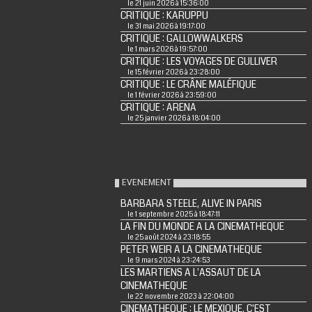
le 21 juin 2026 à 15:36:00
CRITIQUE : KARUPPU
le 31 mai 2026 à 19:17:00
CRITIQUE : GALLOWWALKERS
le 1 mars 2026 à 19:57:00
CRITIQUE : LES VOYAGES DE GULLIVER
le 15 février 2026 à 23:28:00
CRITIQUE : LE CRÂNE MALÉFIQUE
le 1 février 2026 à 23:59:00
CRITIQUE : ARENA
le 25 janvier 2026 à 18:04:00
EVENEMENT
BARBARA STEELE, ALIVE IN PARIS
le 1 septembre 2025 à 18:47:11
LA FIN DU MONDE A LA CINEMATHEQUE
le 25 août 2024 à 23:18:55
PETER WEIR A LA CINEMATHEQUE
le 9 mars 2024 à 23:24:53
LES MARTIENS A L'ASSAUT DE LA
CINEMATHEQUE
le 22 novembre 2023 à 22:04:00
CINEMATHEQUE : LE MEXIQUE, C'EST