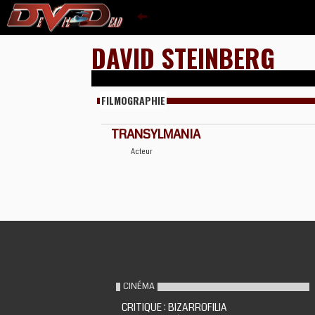
DAVID STEINBERG
FILMOGRAPHIE
TRANSYLMANIA
Acteur
CINÉMA
CRITIQUE : BIZARROFILIA