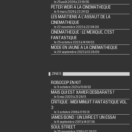
le 25 août 2024 à 23:18:55
PETER WEIR A LA CINEMATHEQUE
le 9 mars 2024 à 23:24:53
LES MARTIENS A L'ASSAUT DE LA
CINEMATHEQUE
le 22 novembre 2023 à 22:04:00
CINEMATHEQUE : LE MEXIQUE, C'EST
FANTASTIQUE
le 25 octobre 2023 à 14:04:03
MODE EN JAUNE A LA CINEMATHEQUE
le 20 septembre 2023 à 13:28:09
ZINES
ROBOCOP EN KIT
le 9 octobre 2021 à 15:16:52
MAIS QUI EST XAVIER DESBARATS ?
le 5 mai 2020 à 21:28:13
CRITIQUE : MIDI MINUIT FANTASTIQUE VOL.
3
le 3 octobre 2018 à 17:19:31
JAMES BOND : UN LIVRE ET UN ESSAI
le 11 septembre 2017 à 14:07:38
SOUL STREET
le 25 novembre 2016 à 12:38:52