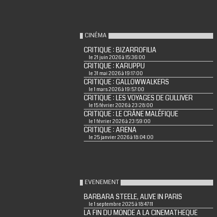
CINÉMA
CRITIQUE : BIZARROFILIA
le 21 juin 2026 à 15:36:00
CRITIQUE : KARUPPU
le 31 mai 2026 à 19:17:00
CRITIQUE : GALLOWWALKERS
le 1 mars 2026 à 19:57:00
CRITIQUE : LES VOYAGES DE GULLIVER
le 15 février 2026 à 23:28:00
CRITIQUE : LE CRÂNE MALÉFIQUE
le 1 février 2026 à 23:59:00
CRITIQUE : ARENA
le 25 janvier 2026 à 18:04:00
EVENEMENT
BARBARA STEELE, ALIVE IN PARIS
le 1 septembre 2025 à 18:47:11
LA FIN DU MONDE A LA CINEMATHEQUE