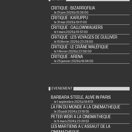
CRITIQUE : BIZARROFILIA
le 21 juin 2026 à 15:36:00
CRITIQUE : KARUPPU
le 31 mai 2026 à 19:17:00
CRITIQUE : GALLOWWALKERS
le 1 mars 2026 à 19:57:00
CRITIQUE : LES VOYAGES DE GULLIVER
le 15 février 2026 à 23:28:00
CRITIQUE : LE CRÂNE MALÉFIQUE
le 1 février 2026 à 23:59:00
CRITIQUE : ARENA
le 25 janvier 2026 à 18:04:00
EVENEMENT
BARBARA STEELE, ALIVE IN PARIS
le 1 septembre 2025 à 18:47:11
LA FIN DU MONDE A LA CINEMATHEQUE
le 25 août 2024 à 23:18:55
PETER WEIR A LA CINEMATHEQUE
le 9 mars 2024 à 23:24:53
LES MARTIENS A L'ASSAUT DE LA