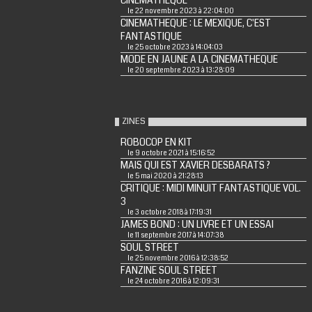
CINEMATHEQUE
le 22 novembre 2023 à 22:04:00
CINEMATHEQUE : LE MEXIQUE, C'EST
FANTASTIQUE
le 25 octobre 2023 à 14:04:03
MODE EN JAUNE A LA CINEMATHEQUE
le 20 septembre 2023 à 13:28:09
ZINES
ROBOCOP EN KIT
le 9 octobre 2021 à 15:16:52
MAIS QUI EST XAVIER DESBARATS ?
le 5 mai 2020 à 21:28:13
CRITIQUE : MIDI MINUIT FANTASTIQUE VOL.
3
le 3 octobre 2018 à 17:19:31
JAMES BOND : UN LIVRE ET UN ESSAI
le 11 septembre 2017 à 14:07:38
SOUL STREET
le 25 novembre 2016 à 12:38:52
FANZINE SOUL STREET
le 24 octobre 2016 à 12:09:31