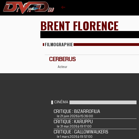
BRENT FLORENCE
FILMOGRAPHIE
CERBERUS
Acteur
CINÉMA
CRITIQUE : BIZARROFILIA
le 21 juin 2026 à 15:36:00
CRITIQUE : KARUPPU
le 31 mai 2026 à 19:17:00
CRITIQUE : GALLOWWALKERS
le 1 mars 2026 à 19:57:00