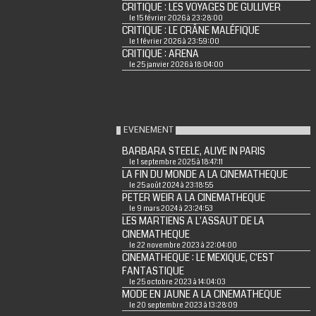
CRITIQUE : LES VOYAGES DE GULLIVER
le 15 février 2026 à 23:28:00
CRITIQUE : LE CRÂNE MALÉFIQUE
le 1 février 2026 à 23:59:00
CRITIQUE : ARENA
le 25 janvier 2026 à 18:04:00
EVENEMENT
BARBARA STEELE, ALIVE IN PARIS
le 1 septembre 2025 à 18:47:11
LA FIN DU MONDE A LA CINEMATHEQUE
le 25 août 2024 à 23:18:55
PETER WEIR A LA CINEMATHEQUE
le 9 mars 2024 à 23:24:53
LES MARTIENS A L'ASSAUT DE LA
CINEMATHEQUE
le 22 novembre 2023 à 22:04:00
CINEMATHEQUE : LE MEXIQUE, C'EST
FANTASTIQUE
le 25 octobre 2023 à 14:04:03
MODE EN JAUNE A LA CINEMATHEQUE
le 20 septembre 2023 à 13:28:09