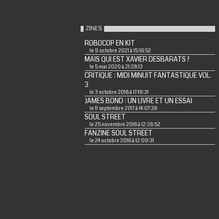
ZINES
ROBOCOP EN KIT
le 9 octobre 2021 à 15:16:52
MAIS QUI EST XAVIER DESBARATS ?
le 5 mai 2020 à 21:28:13
CRITIQUE : MIDI MINUIT FANTASTIQUE VOL.
3
le 3 octobre 2018 à 17:19:31
JAMES BOND : UN LIVRE ET UN ESSAI
le 11 septembre 2017 à 14:07:38
SOUL STREET
le 25 novembre 2016 à 12:38:52
FANZINE SOUL STREET
le 24 octobre 2016 à 12:09:31