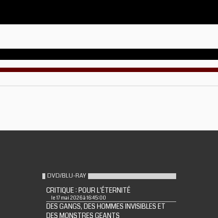
DVD/BLU-RAY
CRITIQUE : POUR L'ÉTERNITÉ
le 17 mai 2026 à 16:45:00
DES GANGS, DES HOMMES INVISIBLES ET
DES MONSTRES GEANTS