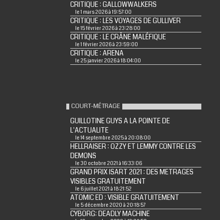
CRITIQUE : GALLOWWALKERS
le 1 mars 2026 à 19:57:00
CRITIQUE : LES VOYAGES DE GULLIVER
le 15 février 2026 à 23:28:00
CRITIQUE : LE CRÂNE MALÉFIQUE
le 1 février 2026 à 23:59:00
CRITIQUE : ARENA
le 25 janvier 2026 à 18:04:00
COURT-MÉTRAGE
GUILLOTINE GUYS A LA POINTE DE
L'ACTUALITE
le 14 septembre 2025 à 20:08:00
HELLRAISER : OZZY ET LEMMY CONTRE LES
DEMONS
le 30 octobre 2021 à 16:33:06
GRAND PRIX ISART 2021 : DES METRAGES
VISIBLES GRATUITEMENT
le 6 juillet 2021 à 18:21:52
ATOMIC ED : VISIBLE GRATUITEMENT
le 5 décembre 2020 à 20:18:57
CYBORG: DEADLY MACHINE