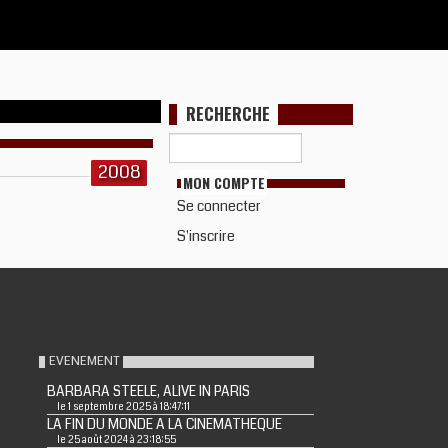
RECHERCHE
2008
MON COMPTE
Se connecter
S'inscrire
EVENEMENT
BARBARA STEELE, ALIVE IN PARIS
le 1 septembre 2025 à 18:47:11
LA FIN DU MONDE A LA CINEMATHEQUE
le 25 août 2024 à 23:18:55