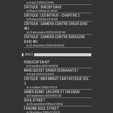
le 9 mai 2026 à 11:21:00
CRITIQUE : SHELBY OAKS
le 19 avril 2026 à 22:34:00
CRITIQUE : LES INTRUS - CHAPITRE 2
le 15 mars 2026 à 22:19:00
CRITIQUE : GAMERA CONTRE GYAOS (UHD
4K)
le 23 décembre 2025 à 00:42:00
CRITIQUE : GAMERA CONTRE BARUGON
(UHD 4K)
le 22 décembre 2025 à 16:34:00
ZINES
ROBOCOP EN KIT
le 9 octobre 2021 à 15:16:52
MAIS QUI EST XAVIER DESBARATS ?
le 5 mai 2020 à 21:28:13
CRITIQUE : MIDI MINUIT FANTASTIQUE VOL.
3
le 3 octobre 2018 à 17:19:31
JAMES BOND : UN LIVRE ET UN ESSAI
le 11 septembre 2017 à 14:07:38
SOUL STREET
le 25 novembre 2016 à 12:38:52
FANZINE SOUL STREET
le 24 octobre 2016 à 12:09:31