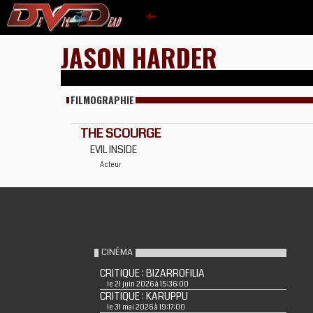
JASON HARDER
FILMOGRAPHIE
THE SCOURGE
EVIL INSIDE
Acteur
CINÉMA
CRITIQUE : BIZARROFILIA
le 21 juin 2026 à 15:36:00
CRITIQUE : KARUPPU
le 31 mai 2026 à 19:17:00