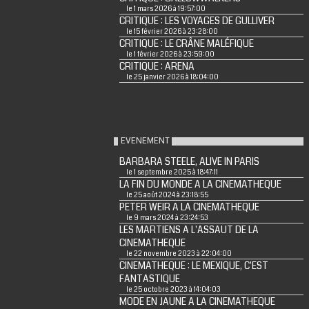
le 1 mars 2026 à 19:57:00
CRITIQUE : LES VOYAGES DE GULLIVER
le 15 février 2026 à 23:28:00
CRITIQUE : LE CRÂNE MALÉFIQUE
le 1 février 2026 à 23:59:00
CRITIQUE : ARENA
le 25 janvier 2026 à 18:04:00
EVENEMENT
BARBARA STEELE, ALIVE IN PARIS
le 1 septembre 2025 à 18:47:11
LA FIN DU MONDE A LA CINEMATHEQUE
le 25 août 2024 à 23:18:55
PETER WEIR A LA CINEMATHEQUE
le 9 mars 2024 à 23:24:53
LES MARTIENS A L'ASSAUT DE LA
CINEMATHEQUE
le 22 novembre 2023 à 22:04:00
CINEMATHEQUE : LE MEXIQUE, C'EST
FANTASTIQUE
le 25 octobre 2023 à 14:04:03
MODE EN JAUNE A LA CINEMATHEQUE