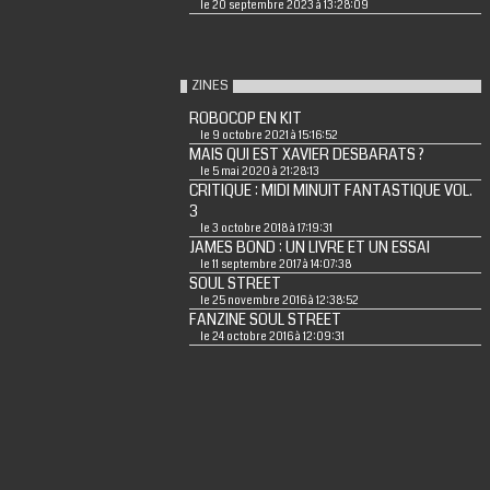
le 20 septembre 2023 à 13:28:09
ZINES
ROBOCOP EN KIT
le 9 octobre 2021 à 15:16:52
MAIS QUI EST XAVIER DESBARATS ?
le 5 mai 2020 à 21:28:13
CRITIQUE : MIDI MINUIT FANTASTIQUE VOL.
3
le 3 octobre 2018 à 17:19:31
JAMES BOND : UN LIVRE ET UN ESSAI
le 11 septembre 2017 à 14:07:38
SOUL STREET
le 25 novembre 2016 à 12:38:52
FANZINE SOUL STREET
le 24 octobre 2016 à 12:09:31