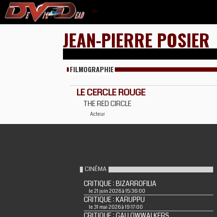
JEAN-PIERRE POSIER
FILMOGRAPHIE
LE CERCLE ROUGE
THE RED CIRCLE
Acteur
CINÉMA
CRITIQUE : BIZARROFILIA
le 21 juin 2026 à 15:36:00
CRITIQUE : KARUPPU
le 31 mai 2026 à 19:17:00
CRITIQUE : GALLOWWALKERS