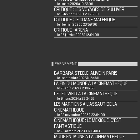
le 1 mars 2026 à 19:57:00
CRITIQUE : LES VOYAGES DE GULLIVER
le 15 février 2026 à 23:28:00
CRITIQUE : LE CRÂNE MALÉFIQUE
le 1 février 2026 à 23:59:00
CRITIQUE : ARENA
le 25 janvier 2026 à 18:04:00
EVENEMENT
BARBARA STEELE, ALIVE IN PARIS
le 1 septembre 2025 à 18:47:11
LA FIN DU MONDE A LA CINEMATHEQUE
le 25 août 2024 à 23:18:55
PETER WEIR A LA CINEMATHEQUE
le 9 mars 2024 à 23:24:53
LES MARTIENS A L'ASSAUT DE LA
CINEMATHEQUE
le 22 novembre 2023 à 22:04:00
CINEMATHEQUE : LE MEXIQUE, C'EST
FANTASTIQUE
le 25 octobre 2023 à 14:04:03
MODE EN JAUNE A LA CINEMATHEQUE