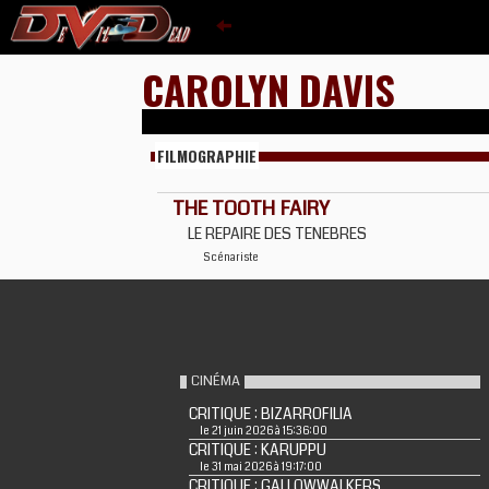
CAROLYN DAVIS
FILMOGRAPHIE
THE TOOTH FAIRY
LE REPAIRE DES TENEBRES
Scénariste
CINÉMA
CRITIQUE : BIZARROFILIA
le 21 juin 2026 à 15:36:00
CRITIQUE : KARUPPU
le 31 mai 2026 à 19:17:00
CRITIQUE : GALLOWWALKERS