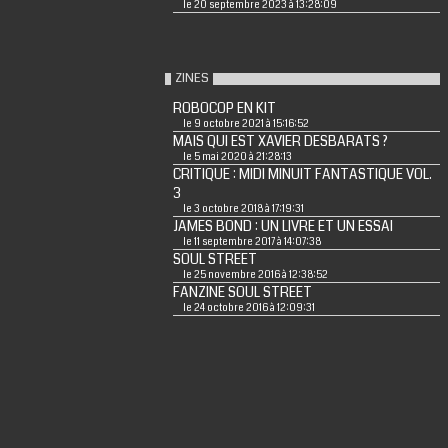
le 20 septembre 2023 à 13:28:09
ZINES
ROBOCOP EN KIT
le 9 octobre 2021 à 15:16:52
MAIS QUI EST XAVIER DESBARATS ?
le 5 mai 2020 à 21:28:13
CRITIQUE : MIDI MINUIT FANTASTIQUE VOL.
3
le 3 octobre 2018 à 17:19:31
JAMES BOND : UN LIVRE ET UN ESSAI
le 11 septembre 2017 à 14:07:38
SOUL STREET
le 25 novembre 2016 à 12:38:52
FANZINE SOUL STREET
le 24 octobre 2016 à 12:09:31