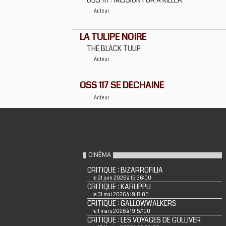
OSS 117 : MISSION FOR A KILLER
Acteur
LA TULIPE NOIRE
THE BLACK TULIP
Acteur
OSS 117 SE DECHAINE
Acteur
CINÉMA
CRITIQUE : BIZARROFILIA
le 21 juin 2026 à 15:36:00
CRITIQUE : KARUPPU
le 31 mai 2026 à 19:17:00
CRITIQUE : GALLOWWALKERS
le 1 mars 2026 à 19:57:00
CRITIQUE : LES VOYAGES DE GULLIVER