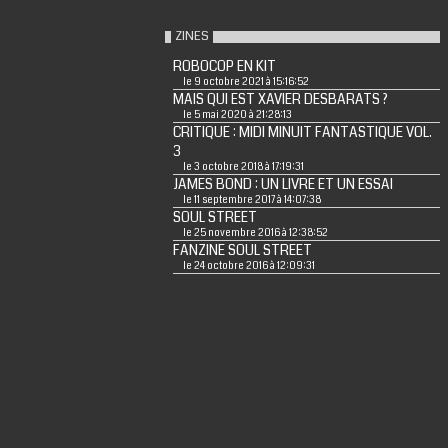
ZINES
ROBOCOP EN KIT
le 9 octobre 2021 à 15:16:52
MAIS QUI EST XAVIER DESBARATS ?
le 5 mai 2020 à 21:28:13
CRITIQUE : MIDI MINUIT FANTASTIQUE VOL.
3
le 3 octobre 2018 à 17:19:31
JAMES BOND : UN LIVRE ET UN ESSAI
le 11 septembre 2017 à 14:07:38
SOUL STREET
le 25 novembre 2016 à 12:38:52
FANZINE SOUL STREET
le 24 octobre 2016 à 12:09:31