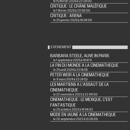
le 15 février 2026 à 23:28:00
CRITIQUE : LE CRÂNE MALÉFIQUE
le 1 février 2026 à 23:59:00
CRITIQUE : ARENA
le 25 janvier 2026 à 18:04:00
EVENEMENT
BARBARA STEELE, ALIVE IN PARIS
le 1 septembre 2025 à 18:47:11
LA FIN DU MONDE A LA CINEMATHEQUE
le 25 août 2024 à 23:18:55
PETER WEIR A LA CINEMATHEQUE
le 9 mars 2024 à 23:24:53
LES MARTIENS A L'ASSAUT DE LA
CINEMATHEQUE
le 22 novembre 2023 à 22:04:00
CINEMATHEQUE : LE MEXIQUE, C'EST
FANTASTIQUE
le 25 octobre 2023 à 14:04:03
MODE EN JAUNE A LA CINEMATHEQUE
le 20 septembre 2023 à 13:28:09