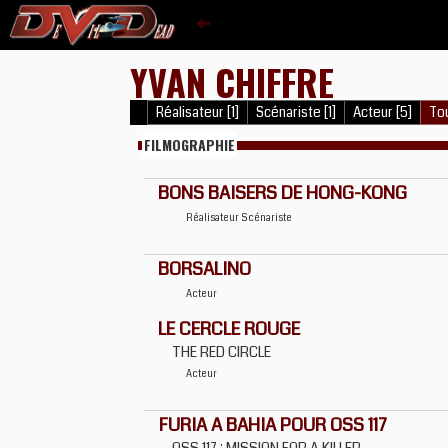
YVAN CHIFFRE
Réalisateur [1]
Scénariste [1]
Acteur [5]
Tou
FILMOGRAPHIE
BONS BAISERS DE HONG-KONG
Réalisateur
Scénariste
BORSALINO
Acteur
LE CERCLE ROUGE
THE RED CIRCLE
Acteur
FURIA A BAHIA POUR OSS 117