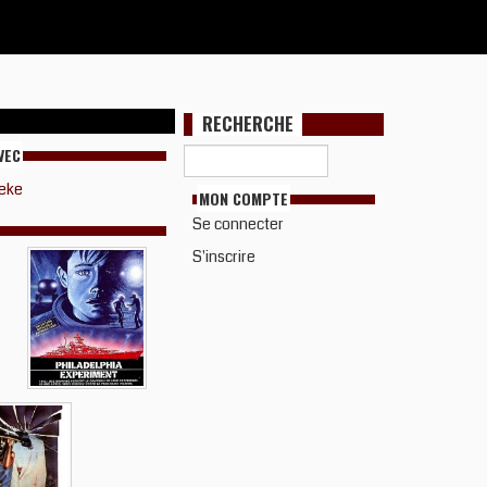
RECHERCHE
VEC
eke
MON COMPTE
Se connecter
S'inscrire