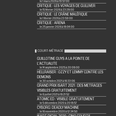
le 1 mars 2026 à 19:57:00
CRITIQUE : LES VOYAGES DE GULLIVER
le 15 février 2026 à 23:28:00
CRITIQUE : LE CRÂNE MALÉFIQUE
le 1 février 2026 à 23:59:00
CRITIQUE : ARENA
le 25 janvier 2026 à 18:04:00
COURT-MÉTRAGE
GUILLOTINE GUYS A LA POINTE DE
L'ACTUALITE
le 14 septembre 2025 à 20:08:00
HELLRAISER : OZZY ET LEMMY CONTRE LES
DEMONS
le 30 octobre 2021 à 16:33:06
GRAND PRIX ISART 2021 : DES METRAGES
VISIBLES GRATUITEMENT
le 6 juillet 2021 à 18:21:52
ATOMIC ED : VISIBLE GRATUITEMENT
le 5 décembre 2020 à 20:18:57
CYBORG: DEADLY MACHINE
le 16 novembre 2020 à 12:34:50