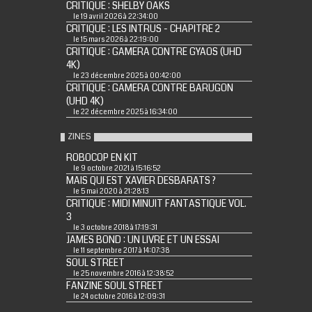
CRITIQUE : SHELBY OAKS
le 19 avril 2026 à 22:34:00
CRITIQUE : LES INTRUS - CHAPITRE 2
le 15 mars 2026 à 22:19:00
CRITIQUE : GAMERA CONTRE GYAOS (UHD
4K)
le 23 décembre 2025 à 00:42:00
CRITIQUE : GAMERA CONTRE BARUGON
(UHD 4K)
le 22 décembre 2025 à 16:34:00
ZINES
ROBOCOP EN KIT
le 9 octobre 2021 à 15:16:52
MAIS QUI EST XAVIER DESBARATS ?
le 5 mai 2020 à 21:28:13
CRITIQUE : MIDI MINUIT FANTASTIQUE VOL.
3
le 3 octobre 2018 à 17:19:31
JAMES BOND : UN LIVRE ET UN ESSAI
le 11 septembre 2017 à 14:07:38
SOUL STREET
le 25 novembre 2016 à 12:38:52
FANZINE SOUL STREET
le 24 octobre 2016 à 12:09:31