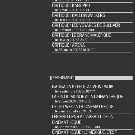
le 21 juin 2026 à 15:36:00
CRITIQUE : KARUPPU
le 31 mai 2026 à 19:17:00
CRITIQUE : GALLOWWALKERS
le 1 mars 2026 à 19:57:00
CRITIQUE : LES VOYAGES DE GULLIVER
le 15 février 2026 à 23:28:00
CRITIQUE : LE CRÂNE MALÉFIQUE
le 1 février 2026 à 23:59:00
CRITIQUE : ARENA
le 25 janvier 2026 à 18:04:00
EVENEMENT
BARBARA STEELE, ALIVE IN PARIS
le 1 septembre 2025 à 18:47:11
LA FIN DU MONDE A LA CINEMATHEQUE
le 25 août 2024 à 23:18:55
PETER WEIR A LA CINEMATHEQUE
le 9 mars 2024 à 23:24:53
LES MARTIENS A L'ASSAUT DE LA
CINEMATHEQUE
le 22 novembre 2023 à 22:04:00
CINEMATHEQUE : LE MEXIQUE, C'EST