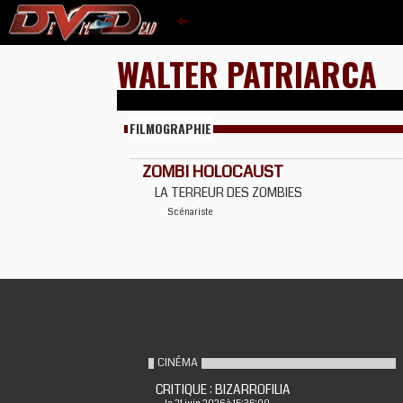
WALTER PATRIARCA
FILMOGRAPHIE
ZOMBI HOLOCAUST
LA TERREUR DES ZOMBIES
Scénariste
CINÉMA
CRITIQUE : BIZARROFILIA