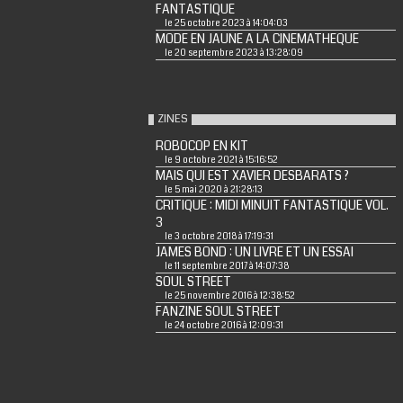
FANTASTIQUE
le 25 octobre 2023 à 14:04:03
MODE EN JAUNE A LA CINEMATHEQUE
le 20 septembre 2023 à 13:28:09
ZINES
ROBOCOP EN KIT
le 9 octobre 2021 à 15:16:52
MAIS QUI EST XAVIER DESBARATS ?
le 5 mai 2020 à 21:28:13
CRITIQUE : MIDI MINUIT FANTASTIQUE VOL.
3
le 3 octobre 2018 à 17:19:31
JAMES BOND : UN LIVRE ET UN ESSAI
le 11 septembre 2017 à 14:07:38
SOUL STREET
le 25 novembre 2016 à 12:38:52
FANZINE SOUL STREET
le 24 octobre 2016 à 12:09:31