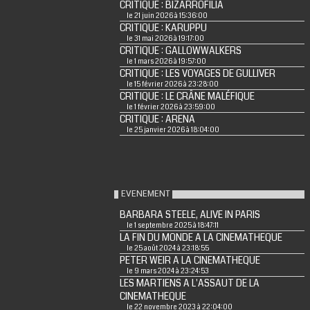
CRITIQUE : BIZARROFILIA
le 21 juin 2026 à 15:36:00
CRITIQUE : KARUPPU
le 31 mai 2026 à 19:17:00
CRITIQUE : GALLOWWALKERS
le 1 mars 2026 à 19:57:00
CRITIQUE : LES VOYAGES DE GULLIVER
le 15 février 2026 à 23:28:00
CRITIQUE : LE CRÂNE MALÉFIQUE
le 1 février 2026 à 23:59:00
CRITIQUE : ARENA
le 25 janvier 2026 à 18:04:00
EVENEMENT
BARBARA STEELE, ALIVE IN PARIS
le 1 septembre 2025 à 18:47:11
LA FIN DU MONDE A LA CINEMATHEQUE
le 25 août 2024 à 23:18:55
PETER WEIR A LA CINEMATHEQUE
le 9 mars 2024 à 23:24:53
LES MARTIENS A L'ASSAUT DE LA
CINEMATHEQUE
le 22 novembre 2023 à 22:04:00