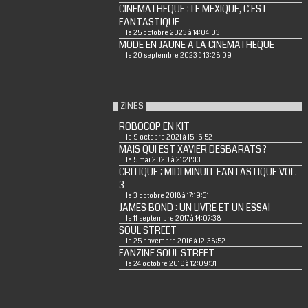
CINEMATHEQUE : LE MEXIQUE, C'EST
FANTASTIQUE
le 25 octobre 2023 à 14:04:03
MODE EN JAUNE A LA CINEMATHEQUE
le 20 septembre 2023 à 13:28:09
ZINES
ROBOCOP EN KIT
le 9 octobre 2021 à 15:16:52
MAIS QUI EST XAVIER DESBARATS ?
le 5 mai 2020 à 21:28:13
CRITIQUE : MIDI MINUIT FANTASTIQUE VOL.
3
le 3 octobre 2018 à 17:19:31
JAMES BOND : UN LIVRE ET UN ESSAI
le 11 septembre 2017 à 14:07:38
SOUL STREET
le 25 novembre 2016 à 12:38:52
FANZINE SOUL STREET
le 24 octobre 2016 à 12:09:31