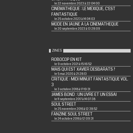
le 22 novembre 2023 à 22:04:00
CINEMATHEQUE : LE MEXIQUE, C'EST
FANTASTIQUE
le 25 octobre 2023 à 14:04:03
MODE EN JAUNE A LA CINEMATHEQUE
le 20 septembre 2023 à 13:28:09
ZINES
ROBOCOP EN KIT
le 9 octobre 2021 à 15:16:52
MAIS QUI EST XAVIER DESBARATS ?
le 5 mai 2020 à 21:28:13
CRITIQUE : MIDI MINUIT FANTASTIQUE VOL.
3
le 3 octobre 2018 à 17:19:31
JAMES BOND : UN LIVRE ET UN ESSAI
le 11 septembre 2017 à 14:07:38
SOUL STREET
le 25 novembre 2016 à 12:38:52
FANZINE SOUL STREET
le 24 octobre 2016 à 12:09:31