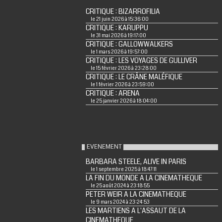
CRITIQUE : BIZARROFILIA
le 21 juin 2026 à 15:36:00
CRITIQUE : KARUPPU
le 31 mai 2026 à 19:17:00
CRITIQUE : GALLOWWALKERS
le 1 mars 2026 à 19:57:00
CRITIQUE : LES VOYAGES DE GULLIVER
le 15 février 2026 à 23:28:00
CRITIQUE : LE CRÂNE MALÉFIQUE
le 1 février 2026 à 23:59:00
CRITIQUE : ARENA
le 25 janvier 2026 à 18:04:00
EVENEMENT
BARBARA STEELE, ALIVE IN PARIS
le 1 septembre 2025 à 18:47:11
LA FIN DU MONDE A LA CINEMATHEQUE
le 25 août 2024 à 23:18:55
PETER WEIR A LA CINEMATHEQUE
le 9 mars 2024 à 23:24:53
LES MARTIENS A L'ASSAUT DE LA
CINEMATHEQUE