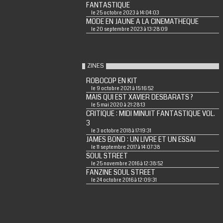
FANTASTIQUE
le 25 octobre 2023 à 14:04:03
MODE EN JAUNE A LA CINEMATHEQUE
le 20 septembre 2023 à 13:28:09
ZINES
ROBOCOP EN KIT
le 9 octobre 2021 à 15:16:52
MAIS QUI EST XAVIER DESBARATS ?
le 5 mai 2020 à 21:28:13
CRITIQUE : MIDI MINUIT FANTASTIQUE VOL.
3
le 3 octobre 2018 à 17:19:31
JAMES BOND : UN LIVRE ET UN ESSAI
le 11 septembre 2017 à 14:07:38
SOUL STREET
le 25 novembre 2016 à 12:38:52
FANZINE SOUL STREET
le 24 octobre 2016 à 12:09:31