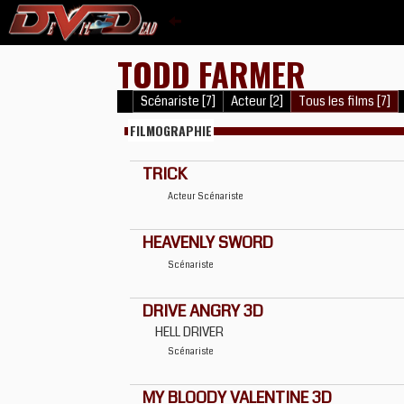
TODD FARMER
Scénariste [7]
Acteur [2]
Tous les films [7]
FILMOGRAPHIE
TRICK
Acteur
Scénariste
HEAVENLY SWORD
Scénariste
DRIVE ANGRY 3D
HELL DRIVER
Scénariste
MY BLOODY VALENTINE 3D