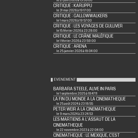
le 21 juin 2026 à 15:36:00
CRITIQUE : KARUPPU
le 31 mai 2026 à 19:17:00
CRITIQUE : GALLOWWALKERS
le 1 mars 2026 à 19:57:00
CRITIQUE : LES VOYAGES DE GULLIVER
le 15 février 2026 à 23:28:00
CRITIQUE : LE CRÂNE MALÉFIQUE
le 1 février 2026 à 23:59:00
CRITIQUE : ARENA
le 25 janvier 2026 à 18:04:00
EVENEMENT
BARBARA STEELE, ALIVE IN PARIS
le 1 septembre 2025 à 18:47:11
LA FIN DU MONDE A LA CINEMATHEQUE
le 25 août 2024 à 23:18:55
PETER WEIR A LA CINEMATHEQUE
le 9 mars 2024 à 23:24:53
LES MARTIENS A L'ASSAUT DE LA
CINEMATHEQUE
le 22 novembre 2023 à 22:04:00
CINEMATHEQUE : LE MEXIQUE, C'EST