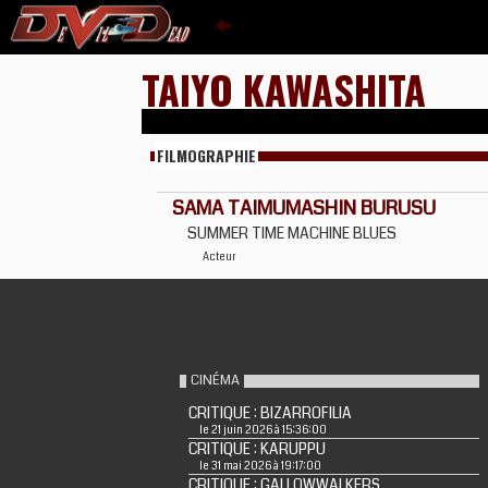
TAIYO KAWASHITA
FILMOGRAPHIE
SAMA TAIMUMASHIN BURUSU
SUMMER TIME MACHINE BLUES
Acteur
CINÉMA
CRITIQUE : BIZARROFILIA
le 21 juin 2026 à 15:36:00
CRITIQUE : KARUPPU
le 31 mai 2026 à 19:17:00
CRITIQUE : GALLOWWALKERS