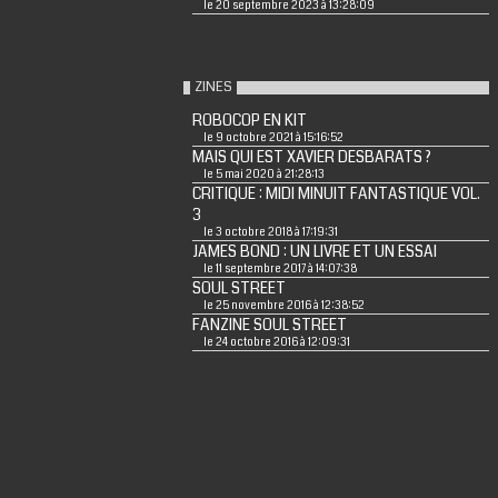
le 20 septembre 2023 à 13:28:09
ZINES
ROBOCOP EN KIT
le 9 octobre 2021 à 15:16:52
MAIS QUI EST XAVIER DESBARATS ?
le 5 mai 2020 à 21:28:13
CRITIQUE : MIDI MINUIT FANTASTIQUE VOL.
3
le 3 octobre 2018 à 17:19:31
JAMES BOND : UN LIVRE ET UN ESSAI
le 11 septembre 2017 à 14:07:38
SOUL STREET
le 25 novembre 2016 à 12:38:52
FANZINE SOUL STREET
le 24 octobre 2016 à 12:09:31