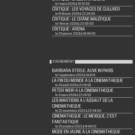
le 1 mars 2026 à 19:57:00
CRITIQUE : LES VOYAGES DE GULLIVER
le 15 février 2026 à 23:28:00
CRITIQUE : LE CRÂNE MALÉFIQUE
le 1 février 2026 à 23:59:00
CRITIQUE : ARENA
le 25 janvier 2026 à 18:04:00
EVENEMENT
BARBARA STEELE, ALIVE IN PARIS
le 1 septembre 2025 à 18:47:11
LA FIN DU MONDE A LA CINEMATHEQUE
le 25 août 2024 à 23:18:55
PETER WEIR A LA CINEMATHEQUE
le 9 mars 2024 à 23:24:53
LES MARTIENS A L'ASSAUT DE LA
CINEMATHEQUE
le 22 novembre 2023 à 22:04:00
CINEMATHEQUE : LE MEXIQUE, C'EST
FANTASTIQUE
le 25 octobre 2023 à 14:04:03
MODE EN JAUNE A LA CINEMATHEQUE